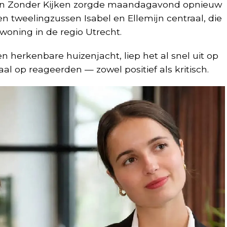
n Zonder Kijken
zorgde maandagavond opnieuw
den tweelingzussen Isabel en Ellemijn centraal, die
oning in de regio Utrecht.
 herkenbare huizenjacht, liep het al snel uit op
al op reageerden — zowel positief als kritisch.