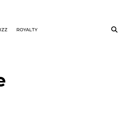
IZZ
ROYALTY
e