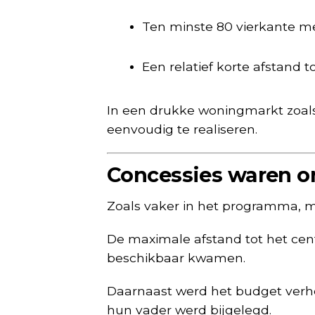
Ten minste 80 vierkante m
Een relatief korte afstand t
In een drukke woningmarkt zoals 
eenvoudig te realiseren.
Concessies waren o
Zoals vaker in het programma, m
De maximale afstand tot het cen
beschikbaar kwamen.
Daarnaast werd het budget verh
hun vader werd bijgelegd.