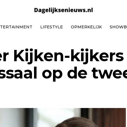
TERTAINMENT
LIFESTYLE
OPMERKELIJK
SHOWB
 Kijken-kijkers
saal op de twe