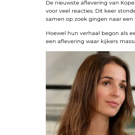
De nieuwste aflevering van
Kope
voor veel reacties. Dit keer ston
samen op zoek gingen naar een w
Hoewel hun verhaal begon als een
een aflevering waar kijkers massa