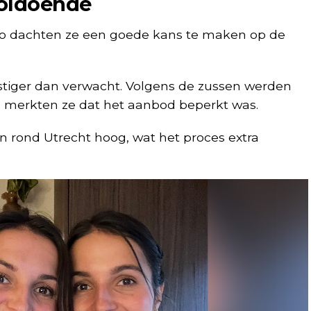
voldoende
o dachten ze een goede kans te maken op de
lastiger dan verwacht. Volgens de zussen werden
en merkten ze dat het aanbod beperkt was.
en rond Utrecht hoog, wat het proces extra