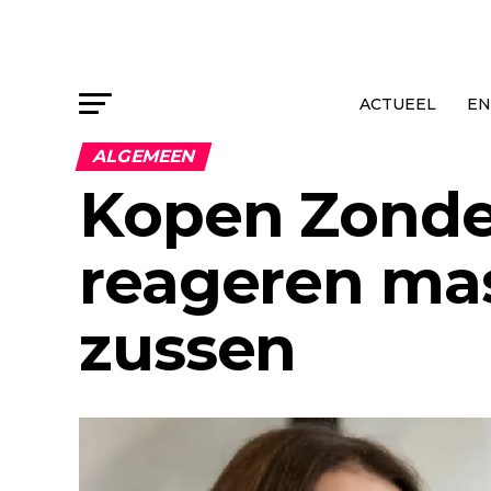
ACTUEEL
EN
ALGEMEEN
Kopen Zonder
reageren mas
zussen