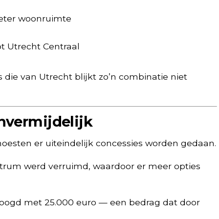
eter woonruimte
ot Utrecht Centraal
die van Utrecht blijkt zo’n combinatie niet
nvermijdelijk
oesten er uiteindelijk concessies worden gedaan.
trum werd verruimd, waardoor er meer opties
oogd met 25.000 euro — een bedrag dat door