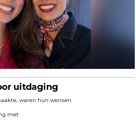
oor uitdaging
maakte, waren hun wensen.
ng met: