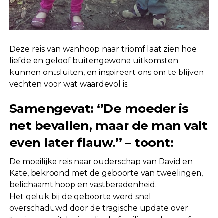
Deze reis van wanhoop naar triomf laat zien hoe
liefde en geloof buitengewone uitkomsten
kunnen ontsluiten, en inspireert ons om te blijven
vechten voor wat waardevol is.
Samengevat: ‘’De moeder is
net bevallen, maar de man valt
even later flauw.’’ – toont:
De moeilijke reis naar ouderschap van David en
Kate, bekroond met de geboorte van tweelingen,
belichaamt hoop en vastberadenheid.
Het geluk bij de geboorte werd snel
overschaduwd door de tragische update over