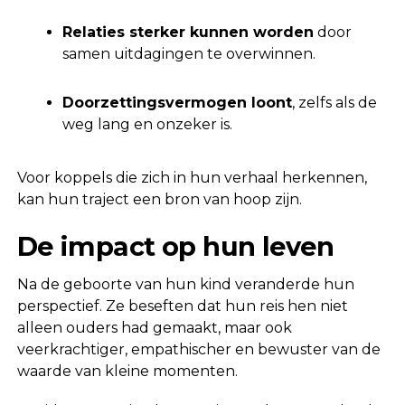
Relaties sterker kunnen worden
door
samen uitdagingen te overwinnen.
Doorzettingsvermogen loont
, zelfs als de
weg lang en onzeker is.
Voor koppels die zich in hun verhaal herkennen,
kan hun traject een bron van hoop zijn.
De impact op hun leven
Na de geboorte van hun kind veranderde hun
perspectief. Ze beseften dat hun reis hen niet
alleen ouders had gemaakt, maar ook
veerkrachtiger, empathischer en bewuster van de
waarde van kleine momenten.