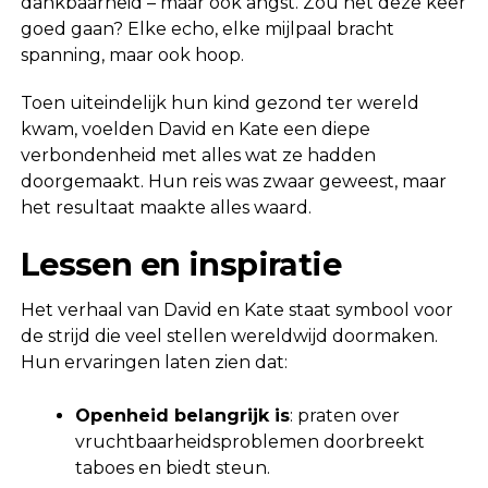
dankbaarheid – maar ook angst. Zou het deze keer
goed gaan? Elke echo, elke mijlpaal bracht
spanning, maar ook hoop.
Toen uiteindelijk hun kind gezond ter wereld
kwam, voelden David en Kate een diepe
verbondenheid met alles wat ze hadden
doorgemaakt. Hun reis was zwaar geweest, maar
het resultaat maakte alles waard.
Lessen en inspiratie
Het verhaal van David en Kate staat symbool voor
de strijd die veel stellen wereldwijd doormaken.
Hun ervaringen laten zien dat:
Openheid belangrijk is
: praten over
vruchtbaarheidsproblemen doorbreekt
taboes en biedt steun.