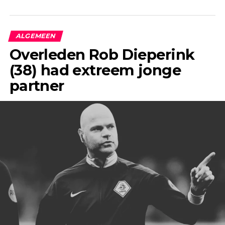
ALGEMEEN
Overleden Rob Dieperink
(38) had extreem jonge
partner