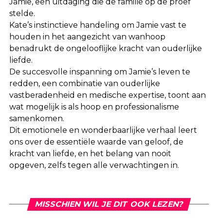
Jamie, een uitdaging die de familie op de proef
stelde.
Kate’s instinctieve handeling om Jamie vast te
houden in het aangezicht van wanhoop
benadrukt de ongelooflijke kracht van ouderlijke
liefde.
De succesvolle inspanning om Jamie’s leven te
redden, een combinatie van ouderlijke
vastberadenheid en medische expertise, toont aan
wat mogelijk is als hoop en professionalisme
samenkomen.
Dit emotionele en wonderbaarlijke verhaal leert
ons over de essentiële waarde van geloof, de
kracht van liefde, en het belang van nooit
opgeven, zelfs tegen alle verwachtingen in.
MISSCHIEN WIL JE DIT OOK LEZEN?