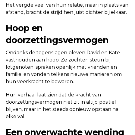
Het vergde veel van hun relatie, maar in plaats van
afstand, bracht de strijd hen juist dichter bij elkaar.
Hoop en
doorzettingsvermogen
Ondanks de tegenslagen bleven David en Kate
vasthouden aan hoop. Ze zochten steun bij
lotgenoten, spraken openlijk met vrienden en
familie, en vonden telkens nieuwe manieren om
hun veerkracht te bewaren.
Hun verhaal laat zien dat de kracht van
doorzettingsvermogen niet zit in altijd positief
blijven, maar in het steeds opnieuw opstaan na
elke val.
Een onverwachte wending