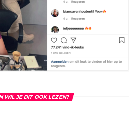
N WIL JE DIT OOK LEZEN?