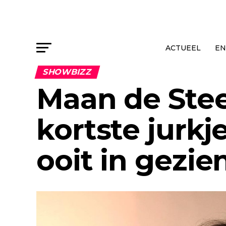
ACTUEEL
EN
SHOWBIZZ
Maan de Stee
kortste jurk
ooit in gezi