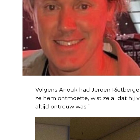
Volgens Anouk had Jeroen Rietbergen 
ze hem ontmoette, wist ze al dat hij v
altijd ontrouw was.”