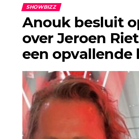
SHOWBIZZ
Anouk besluit op
over Jeroen Rie
een opvallende 