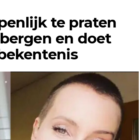
enlijk te praten
tbergen en doet
bekentenis