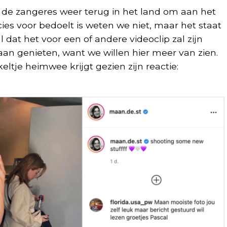
s de zangeres weer terug in het land om aan het
cies voor bedoelt is weten we niet, maar het staat
 dat het voor een of andere videoclip zal zijn
an genieten, want we willen hier meer van zien.
ltje heimwee krijgt gezien zijn reactie: