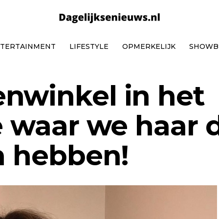
TERTAINMENT
LIFESTYLE
OPMERKELIJK
SHOWB
nwinkel in het
je waar we haar 
en hebben!