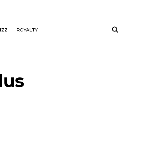
IZZ
ROYALTY
dus