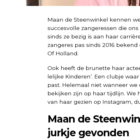
Maan de Steenwinkel kennen we 
succesvolle zangeressen die ons 
sinds ze bezig is aan haar carri
zangeres pas sinds 2016 bekend
Of Holland.
Ook heeft de brunette haar acte
lelijke Kinderen‘. Een clubje wa
past. Helemaal niet wanneer we 
bekijken zijn op haar tijdlijn. W
van haar gezien op Instagram, d
Maan de Steenwink
jurkje gevonden