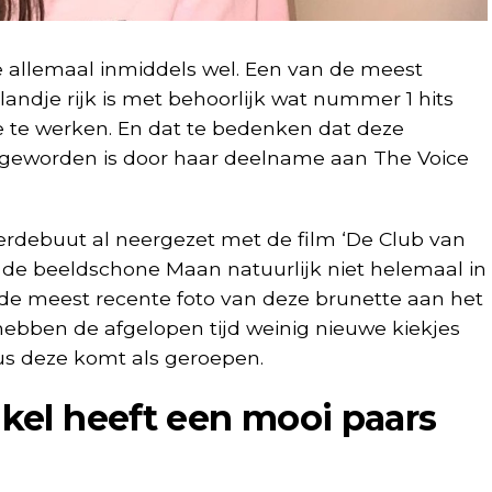
allemaal inmiddels wel. Een van de meest
landje rijk is met behoorlijk wat nummer 1 hits
ère te werken. En dat te bedenken dat deze
 geworden is door haar deelname aan The Voice
erdebuut al neergezet met de film ‘De Club van
ar de beeldschone Maan natuurlijk niet helemaal in
de meest recente foto van deze brunette aan het
e hebben de afgelopen tijd weinig nieuwe kiekjes
us deze komt als geroepen.
el heeft een mooi paars