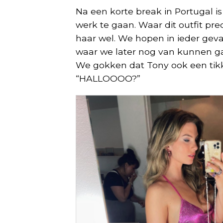
Na een korte break in Portugal i
werk te gaan. Waar dit outfit pre
haar wel. We hopen in ieder geval
waar we later nog van kunnen ga
We gokken dat Tony ook een tikke
“HALLOOOO?”