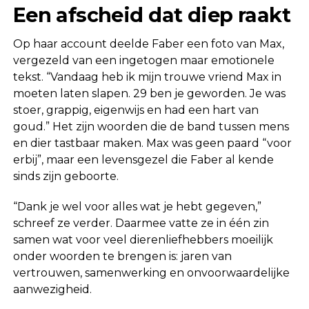
Een afscheid dat diep raakt
Op haar account deelde Faber een foto van Max,
vergezeld van een ingetogen maar emotionele
tekst. “Vandaag heb ik mijn trouwe vriend Max in
moeten laten slapen. 29 ben je geworden. Je was
stoer, grappig, eigenwijs en had een hart van
goud.” Het zijn woorden die de band tussen mens
en dier tastbaar maken. Max was geen paard “voor
erbij”, maar een levensgezel die Faber al kende
sinds zijn geboorte.
“Dank je wel voor alles wat je hebt gegeven,”
schreef ze verder. Daarmee vatte ze in één zin
samen wat voor veel dierenliefhebbers moeilijk
onder woorden te brengen is: jaren van
vertrouwen, samenwerking en onvoorwaardelijke
aanwezigheid.