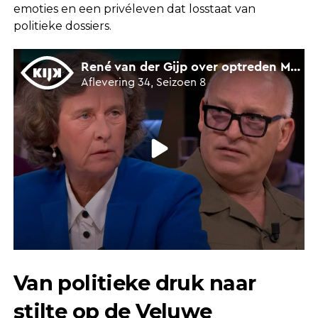
emoties en een privéleven dat losstaat van
politieke dossiers.
Van politieke druk naar
stilte op de Veluwe