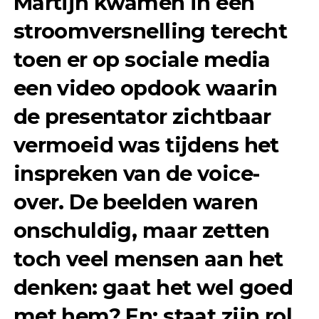
Martijn kwamen in een
stroomversnelling terecht
toen er op sociale media
een video opdook waarin
de presentator zichtbaar
vermoeid was tijdens het
inspreken van de voice-
over. De beelden waren
onschuldig, maar zetten
toch veel mensen aan het
denken: gaat het wel goed
met hem? En: staat zijn rol