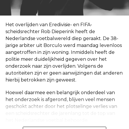
Het overlijden van Eredivisie- en FIFA-
scheidsrechter Rob Dieperink heeft de
Nederlandse voetbalwereld diep geraakt. De 38-
jarige arbiter uit Borculo werd maandag levenloos
aangetroffen in zijn woning. Inmiddels heeft de
politie meer duidelijkheid gegeven over het
onderzoek naar zijn overlijden. Volgens de
autoriteiten zijn er geen aanwijzingen dat anderen
hierbij betrokken zijn geweest.
Hoewel daarmee een belangrijk onderdeel van
het onderzoek is afgerond, blijven veel mensen
geschokt achter door het plotselinge verlies van
een scheidsrechter die jarenlang tot de top van
het Nederlandse voetbal behoorde.