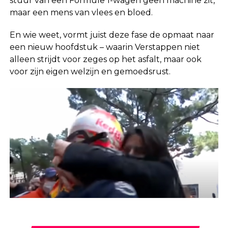
stuur van een Formule 1-wagen geen machine zit,
maar een mens van vlees en bloed.
En wie weet, vormt juist deze fase de opmaat naar
een nieuw hoofdstuk – waarin Verstappen niet
alleen strijdt voor zeges op het asfalt, maar ook
voor zijn eigen welzijn en gemoedsrust.