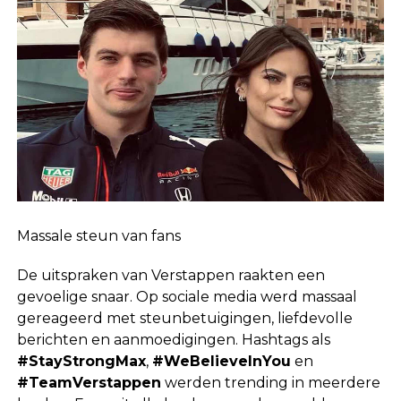
Massale steun van fans
De uitspraken van Verstappen raakten een
gevoelige snaar. Op sociale media werd massaal
gereageerd met steunbetuigingen, liefdevolle
berichten en aanmoedigingen. Hashtags als
#StayStrongMax
,
#WeBelieveInYou
en
#TeamVerstappen
werden trending in meerdere