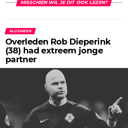
MISSCHIEN WIL JE DIT OOK LEZEN?
ALGEMEEN
Overleden Rob Dieperink
(38) had extreem jonge
partner