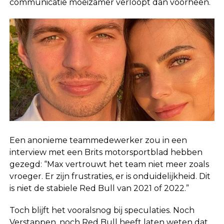
communicatie moeizamer verloopt dan voorheen.
Een anonieme teammedewerker zou in een
interview met een Brits motorsportblad hebben
gezegd: “Max vertrouwt het team niet meer zoals
vroeger. Er zijn frustraties, er is onduidelijkheid. Dit
is niet de stabiele Red Bull van 2021 of 2022.”
Toch blijft het vooralsnog bij speculaties. Noch
Verstappen, noch Red Bull heeft laten weten dat