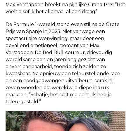
Max Verstappen breekt na pijnlijke Grand Prix: “Het
voelt alsof ik het allemaal alleen draag”
De Formule 1-wereld stond even stil na de Grote
Prijs van Spanje in 2025. Niet vanwege een
spectaculaire overwinning, maar door een
opvallend emotioneel moment van Max
Verstappen. De Red Bull-coureur, drievoudig
wereldkampioen en jarenlang gezicht van
onverslaanbaarheid, toonde zich zelden zo
kwetsbaar. Na opnieuw een teleurstellende race
en een noodgedwongen uitvalbeurt, sprak hij
zeven woorden die wereldwijd diepe indruk
maakten: “Schatje, het spijt me echt. Ik heb je
teleurgesteld.”