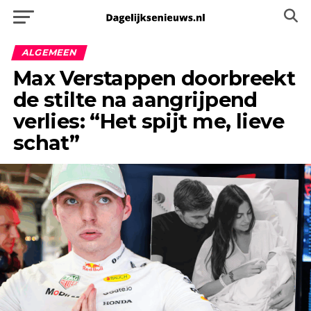
ALGEMEEN
Max Verstappen doorbreekt
de stilte na aangrijpend
verlies: “Het spijt me, lieve
schat”