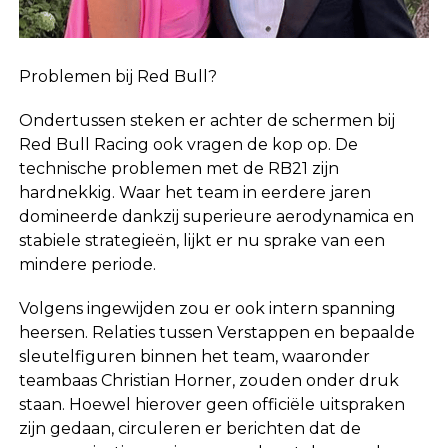
Problemen bij Red Bull?
Ondertussen steken er achter de schermen bij
Red Bull Racing ook vragen de kop op. De
technische problemen met de RB21 zijn
hardnekkig. Waar het team in eerdere jaren
domineerde dankzij superieure aerodynamica en
stabiele strategieën, lijkt er nu sprake van een
mindere periode.
Volgens ingewijden zou er ook intern spanning
heersen. Relaties tussen Verstappen en bepaalde
sleutelfiguren binnen het team, waaronder
teambaas Christian Horner, zouden onder druk
staan. Hoewel hierover geen officiële uitspraken
zijn gedaan, circuleren er berichten dat de