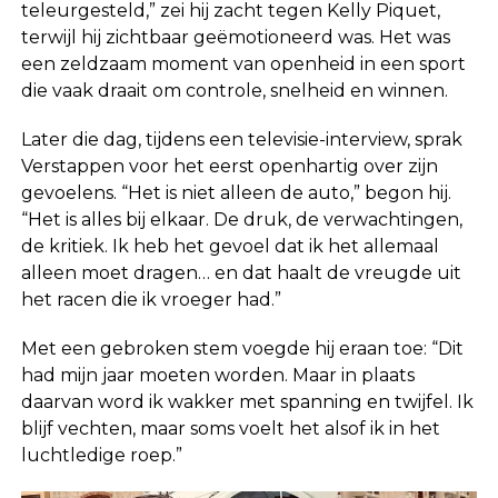
teleurgesteld,” zei hij zacht tegen Kelly Piquet,
terwijl hij zichtbaar geëmotioneerd was. Het was
een zeldzaam moment van openheid in een sport
die vaak draait om controle, snelheid en winnen.
Later die dag, tijdens een televisie-interview, sprak
Verstappen voor het eerst openhartig over zijn
gevoelens. “Het is niet alleen de auto,” begon hij.
“Het is alles bij elkaar. De druk, de verwachtingen,
de kritiek. Ik heb het gevoel dat ik het allemaal
alleen moet dragen… en dat haalt de vreugde uit
het racen die ik vroeger had.”
Met een gebroken stem voegde hij eraan toe: “Dit
had mijn jaar moeten worden. Maar in plaats
daarvan word ik wakker met spanning en twijfel. Ik
blijf vechten, maar soms voelt het alsof ik in het
luchtledige roep.”