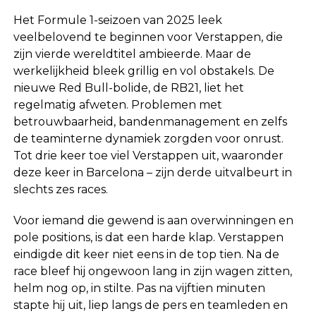
Het Formule 1-seizoen van 2025 leek
veelbelovend te beginnen voor Verstappen, die
zijn vierde wereldtitel ambieerde. Maar de
werkelijkheid bleek grillig en vol obstakels. De
nieuwe Red Bull-bolide, de RB21, liet het
regelmatig afweten. Problemen met
betrouwbaarheid, bandenmanagement en zelfs
de teaminterne dynamiek zorgden voor onrust.
Tot drie keer toe viel Verstappen uit, waaronder
deze keer in Barcelona – zijn derde uitvalbeurt in
slechts zes races.
Voor iemand die gewend is aan overwinningen en
pole positions, is dat een harde klap. Verstappen
eindigde dit keer niet eens in de top tien. Na de
race bleef hij ongewoon lang in zijn wagen zitten,
helm nog op, in stilte. Pas na vijftien minuten
stapte hij uit, liep langs de pers en teamleden en