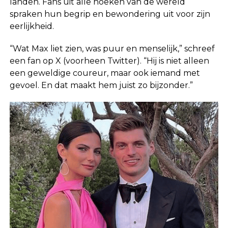
landen. Fans uit alle hoeken van de wereld
spraken hun begrip en bewondering uit voor zijn
eerlijkheid.
“Wat Max liet zien, was puur en menselijk,” schreef
een fan op X (voorheen Twitter). “Hij is niet alleen
een geweldige coureur, maar ook iemand met
gevoel. En dat maakt hem juist zo bijzonder.”