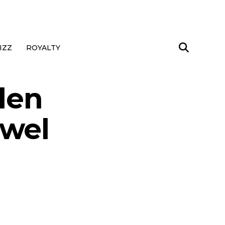
IZZ
ROYALTY
len
 wel