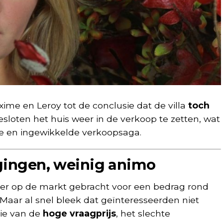
e en Leroy tot de conclusie dat de villa
toch
besloten het huis weer in de verkoop te zetten, wat
ge en ingewikkelde verkoopsaga.
agingen, weinig animo
er op de markt gebracht voor een bedrag rond
 Maar al snel bleek dat geïnteresseerden niet
tie van de
hoge vraagprijs
, het slechte