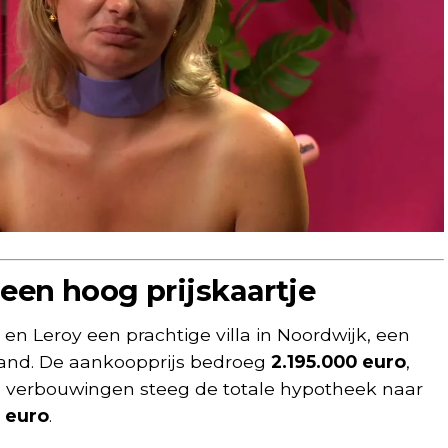
en hoog prijskaartje
en Leroy een prachtige villa in Noordwijk, een
lland. De aankoopprijs bedroeg
2.195.000 euro
,
verbouwingen steeg de totale hypotheek naar
n euro
.