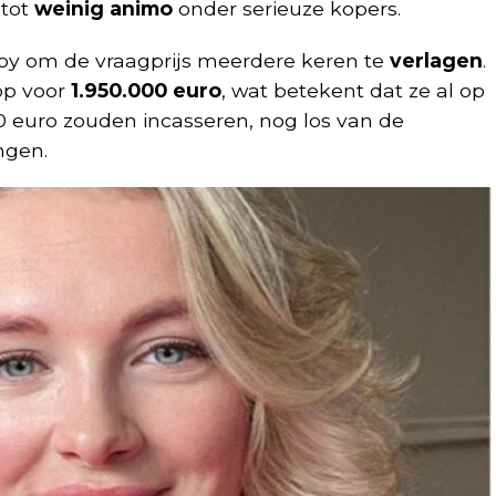
 tot
weinig animo
onder serieuze kopers.
y om de vraagprijs meerdere keren te
verlagen
.
op voor
1.950.000 euro
, wat betekent dat ze al op
0 euro zouden incasseren, nog los van de
ngen.