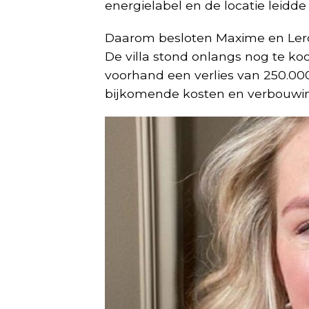
energielabel en de locatie leidde
Daarom besloten Maxime en Lero
De villa stond onlangs nog te ko
voorhand een verlies van 250.00
bijkomende kosten en verbouwi