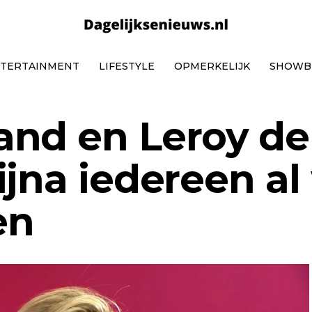
TERTAINMENT
LIFESTYLE
OPMERKELIJK
SHOWB
nd en Leroy de
jna iedereen al
en