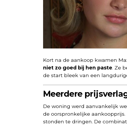
Kort na de aankoop kwamen Maxim
niet zo goed bij hen paste
. Ze 
de start bleek van een langduri
Meerdere prijsverl
De woning werd aanvankelijk we
de oorspronkelijke aankoopprijs.
stonden te dringen. De combina