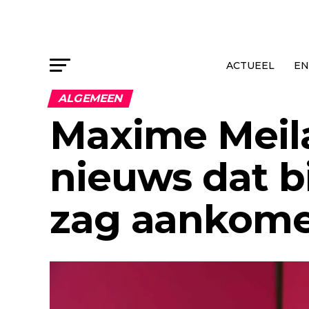
ACTUEEL
EN
ALGEMEEN
Maxime Meila
nieuws dat bi
zag aankom