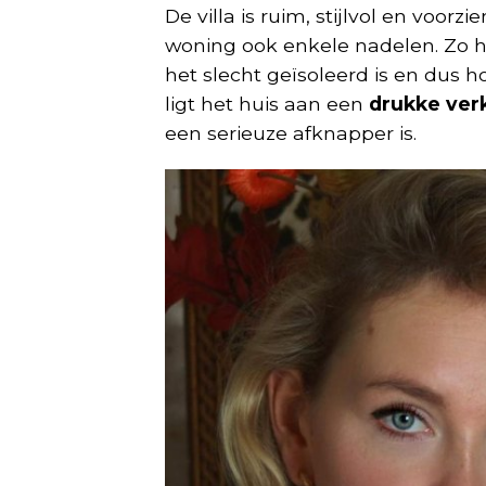
De villa is ruim, stijlvol en voo
woning ook enkele nadelen. Zo h
het slecht geïsoleerd is en dus
ligt het huis aan een
drukke ve
een serieuze afknapper is.