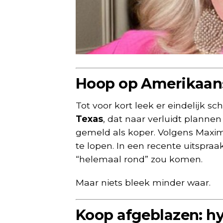
Hoop op Amerikaan
Tot voor kort leek er eindelijk s
Texas
, dat naar verluidt planne
gemeld als koper. Volgens Maxime
te lopen. In een recente uitspra
“helemaal rond” zou komen.
Maar niets bleek minder waar.
Koop afgeblazen: 