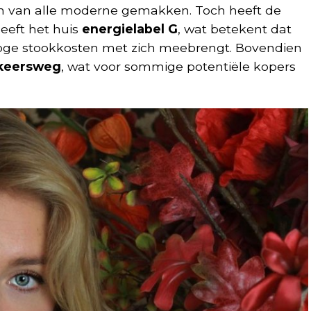
rzien van alle moderne gemakken. Toch heeft de
eeft het huis
energielabel G
, wat betekent dat
 hoge stookkosten met zich meebrengt. Bovendien
rkeersweg
, wat voor sommige potentiële kopers