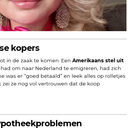
se kopers
chot in de zaak te komen. Een
Amerikaans stel uit
n had om naar Nederland te emigreren, had zich
 was er “goed betaald” en leek alles op rolletjes
ak zei ze nog vol vertrouwen dat de koop
hypotheekproblemen