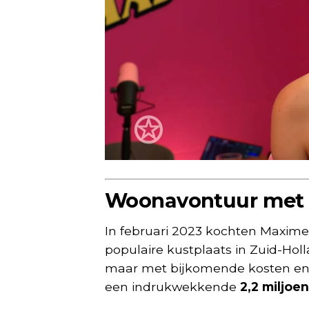
Woonavontuur met e
In februari 2023 kochten Maxime 
populaire kustplaats in Zuid-Ho
maar met bijkomende kosten en 
een indrukwekkende
2,2 miljoe