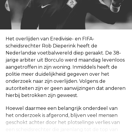
Het overlijden van Eredivisie- en FIFA-
scheidsrechter Rob Dieperink heeft de
Nederlandse voetbalwereld diep geraakt. De 38-
jarige arbiter uit Borculo werd maandag levenloos
aangetroffen in zijn woning. Inmiddels heeft de
politie meer duidelijkheid gegeven over het
onderzoek naar zijn overlijden. Volgens de
autoriteiten zijn er geen aanwijzingen dat anderen
hierbij betrokken zijn geweest.
Hoewel daarmee een belangrijk onderdeel van
het onderzoek is afgerond, blijven veel mensen
geschokt achter door het plotselinge verlies van
een scheidsrechter die jarenlang tot de top van