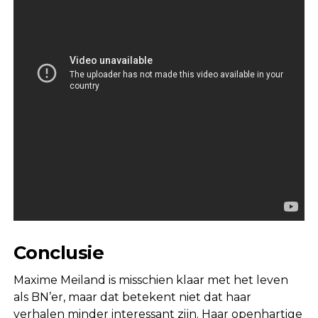
Conclusie
Maxime Meiland is misschien klaar met het leven
als BN’er, maar dat betekent niet dat haar
verhalen minder interessant zijn. Haar openhartige