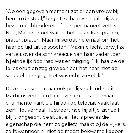
“Op een gegeven moment zat er een vrouw bij
hem in de stoel,” begint ze haar verhaal. “Hij was
bezig met blonderen of een permanent zetten.
Nou, Martien doet wat hij het beste kan: praten,
praten, praten. Maar hij vergat helemaal om het
haar op tijd uit te spoelen.” Maxime lacht terwijl ze
vertelt over de schrikreactie van haar vader toen
hij eindelijk doorhad wat er misging. “Hij haalde de
folies eruit en zag gewoon dat het haar met de
schedel meeging. Het was echt vreselijk.”
Deze hilarische, maar ook pijnlijke blunder uit
Martiens verleden toont zijn chaotische, maar
charmante kant die hij ook op televisie vaak laat
zien. Het verhaal illustreert hoe hij altijd zichzelf
blijft, ongeacht de situatie. Het is precies die
eigenschap die hem zo geliefd maakt bij de kijkers,
zelfs wanneer hij niet de meest bekwame kapper