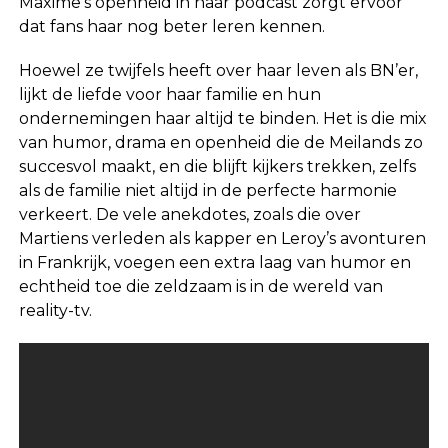
Maxime’s openheid in haar podcast zorgt ervoor
dat fans haar nog beter leren kennen.
Hoewel ze twijfels heeft over haar leven als BN’er,
lijkt de liefde voor haar familie en hun
ondernemingen haar altijd te binden. Het is die mix
van humor, drama en openheid die de Meilands zo
succesvol maakt, en die blijft kijkers trekken, zelfs
als de familie niet altijd in de perfecte harmonie
verkeert. De vele anekdotes, zoals die over
Martiens verleden als kapper en Leroy’s avonturen
in Frankrijk, voegen een extra laag van humor en
echtheid toe die zeldzaam is in de wereld van
reality-tv.