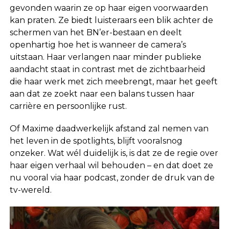
gevonden waarin ze op haar eigen voorwaarden
kan praten. Ze biedt luisteraars een blik achter de
schermen van het BN’er-bestaan en deelt
openhartig hoe het is wanneer de camera’s
uitstaan. Haar verlangen naar minder publieke
aandacht staat in contrast met de zichtbaarheid
die haar werk met zich meebrengt, maar het geeft
aan dat ze zoekt naar een balans tussen haar
carrière en persoonlijke rust.
Of Maxime daadwerkelijk afstand zal nemen van
het leven in de spotlights, blijft vooralsnog
onzeker. Wat wél duidelijk is, is dat ze de regie over
haar eigen verhaal wil behouden – en dat doet ze
nu vooral via haar podcast, zonder de druk van de
tv-wereld.