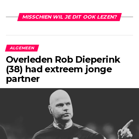
MISSCHIEN WIL JE DIT OOK LEZEN?
ALGEMEEN
Overleden Rob Dieperink
(38) had extreem jonge
partner