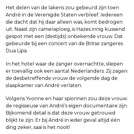
Het delen van de lakens zou gebeurd zijn toen
André in de Verenigde Staten verbleef. Iedereen
die dacht dat hij daar alleen was, komt bedrogen
uit. Naast zijn cameraploeg, is Hazes innig kussend
gespot met een (destijds) onbekende vrouw. Dat
gebeurde bij een concert van de Britse zangeres
Dua Lipa.
In het hotel waar de zanger overnachtte, sliepen
er toevallig ook een aantal Nederlanders. Zij zagen
de desbetreffende vrouw de volgende dag de
slaapkamer van André verlaten.
Volgens Yvonne en haar spionnen zou deze vrouw
de regisseuse van André’s eigen documentaire zijn.
Bijkomend detail is dat deze vrouw getrouwd
blijkt te zijn. Er bij André in ieder geval altijd één
ding zeker, saai is het nooit!