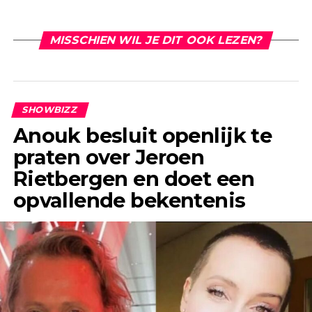
MISSCHIEN WIL JE DIT OOK LEZEN?
SHOWBIZZ
Anouk besluit openlijk te
praten over Jeroen
Rietbergen en doet een
opvallende bekentenis