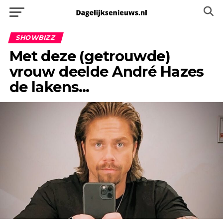
SHOWBIZZ
Met deze (getrouwde)
vrouw deelde André Hazes
de lakens…