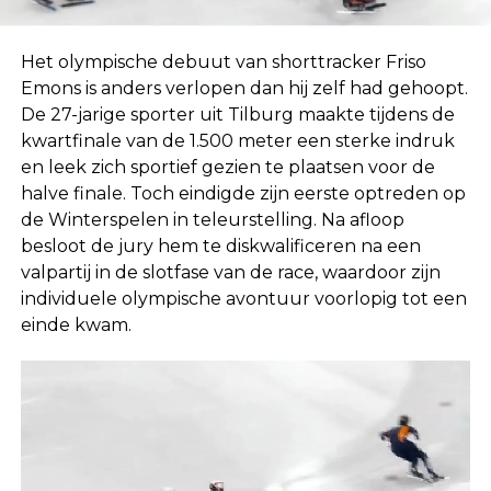
Het olympische debuut van shorttracker Friso
Emons is anders verlopen dan hij zelf had gehoopt.
De 27-jarige sporter uit Tilburg maakte tijdens de
kwartfinale van de 1.500 meter een sterke indruk
en leek zich sportief gezien te plaatsen voor de
halve finale. Toch eindigde zijn eerste optreden op
de Winterspelen in teleurstelling. Na afloop
besloot de jury hem te diskwalificeren na een
valpartij in de slotfase van de race, waardoor zijn
individuele olympische avontuur voorlopig tot een
einde kwam.