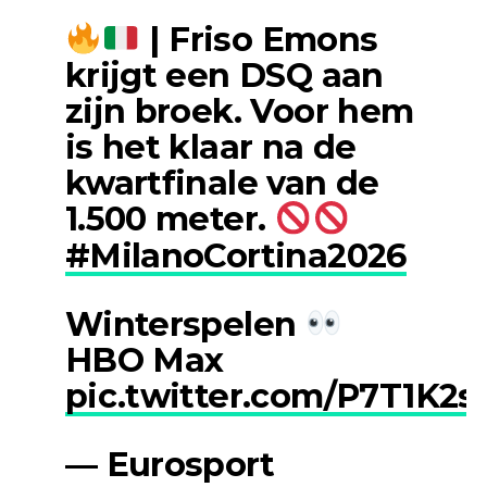
| Friso Emons
krijgt een DSQ aan
zijn broek. Voor hem
is het klaar na de
kwartfinale van de
1.500 meter.
#MilanoCortina2026
Winterspelen
HBO Max
pic.twitter.com/P7T1K2
— Eurosport