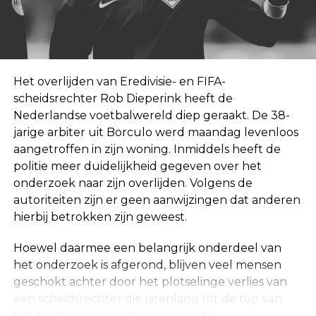
Het overlijden van Eredivisie- en FIFA-
scheidsrechter Rob Dieperink heeft de
Nederlandse voetbalwereld diep geraakt. De 38-
jarige arbiter uit Borculo werd maandag levenloos
aangetroffen in zijn woning. Inmiddels heeft de
politie meer duidelijkheid gegeven over het
onderzoek naar zijn overlijden. Volgens de
autoriteiten zijn er geen aanwijzingen dat anderen
hierbij betrokken zijn geweest.
Hoewel daarmee een belangrijk onderdeel van
het onderzoek is afgerond, blijven veel mensen
geschokt achter door het plotselinge verlies van
een scheidsrechter die jarenlang tot de top van
het Nederlandse voetbal behoorde.