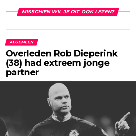
MISSCHIEN WIL JE DIT OOK LEZEN?
ALGEMEEN
Overleden Rob Dieperink
(38) had extreem jonge
partner