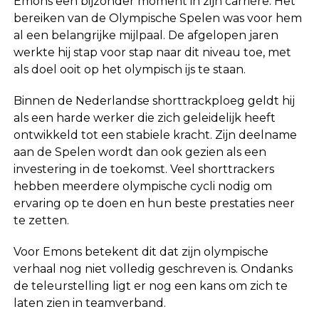
Emons een bijzonder moment in zijn carrière. Het
bereiken van de Olympische Spelen was voor hem
al een belangrijke mijlpaal. De afgelopen jaren
werkte hij stap voor stap naar dit niveau toe, met
als doel ooit op het olympisch ijs te staan.
Binnen de Nederlandse shorttrackploeg geldt hij
als een harde werker die zich geleidelijk heeft
ontwikkeld tot een stabiele kracht. Zijn deelname
aan de Spelen wordt dan ook gezien als een
investering in de toekomst. Veel shorttrackers
hebben meerdere olympische cycli nodig om
ervaring op te doen en hun beste prestaties neer
te zetten.
Voor Emons betekent dit dat zijn olympische
verhaal nog niet volledig geschreven is. Ondanks
de teleurstelling ligt er nog een kans om zich te
laten zien in teamverband.