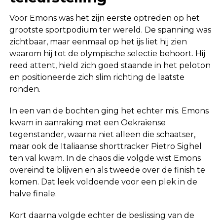
Voor Emons was het zijn eerste optreden op het
grootste sportpodium ter wereld. De spanning was
zichtbaar, maar eenmaal op het ijs liet hij zien
waarom hij tot de olympische selectie behoort. Hij
reed attent, hield zich goed staande in het peloton
en positioneerde zich slim richting de laatste
ronden.
In een van de bochten ging het echter mis. Emons
kwam in aanraking met een Oekraïense
tegenstander, waarna niet alleen die schaatser,
maar ook de Italiaanse shorttracker Pietro Sighel
ten val kwam. In de chaos die volgde wist Emons
overeind te blijven en als tweede over de finish te
komen. Dat leek voldoende voor een plek in de
halve finale.
Kort daarna volgde echter de beslissing van de