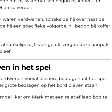
e dat hij systematisch begon bij koffer 2 en
8 en zo verder.
pel waren verdwenen, schakelde hij over naar de
hij een specifieke volgorde: hij begon bij koffer
d afhankelijk blijft van geluk, zorgde deze aanpak
leef.
en in het spel
verdwenen vooral kleinere bedragen uit het spel.
r grote bedragen op het bord bleven staan.
moeilijker om Mark met een relatief laag bod te