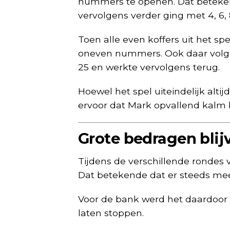
nummers te openen. Dat betekend
vervolgens verder ging met 4, 6, 
Toen alle even koffers uit het s
oneven nummers. Ook daar volgde 
25 en werkte vervolgens terug.
Hoewel het spel uiteindelijk altij
ervoor dat Mark opvallend kalm b
Grote bedragen blijv
Tijdens de verschillende rondes 
Dat betekende dat er steeds mee
Voor de bank werd het daardoor 
laten stoppen.