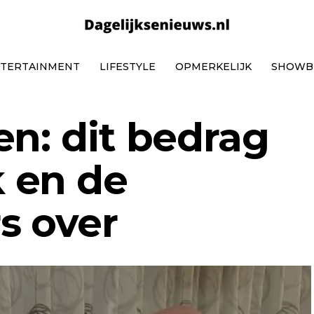
TERTAINMENT
LIFESTYLE
OPMERKELIJK
SHOWB
en: dit bedrag
 en de
s over