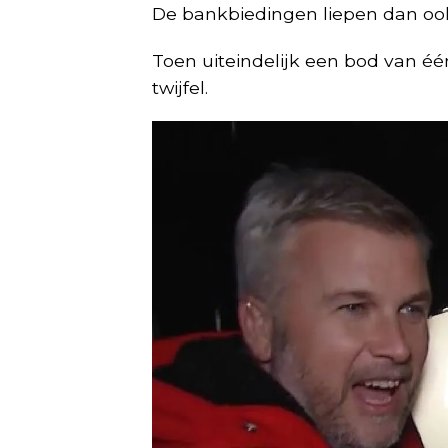
De bankbiedingen liepen dan ook
Toen uiteindelijk een bod van é
twijfel.