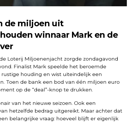
n de miljoen uit
t houden winnaar Mark en de
ver
de Loterij Miljoenenjacht
zorgde zondagavond
avond. Finalist Mark speelde het beroemde
rustige houding en wist uiteindelijk een
en. Toen de bank een bod van één miljoen euro
moment op de “deal”-knop te drukken.
onair van het nieuwe seizoen. Ook een
an hetzelfde bedrag uitgereikt. Maar achter dat
 belangrijke vraag: hoeveel blijft er eigenlijk