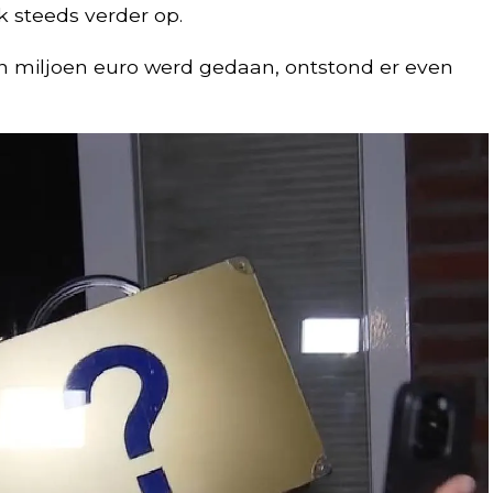
 steeds verder op.
én miljoen euro werd gedaan, ontstond er even