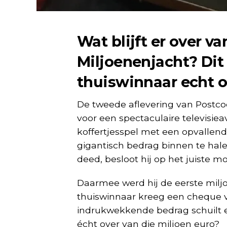
Wat blijft er over va
Miljoenenjacht? Di
thuiswinnaar echt o
De tweede aflevering van
Postco
voor een spectaculaire televisie
koffertjesspel met een opvallend 
gigantisch bedrag binnen te hal
deed, besloot hij op het juiste 
Daarmee werd hij de eerste milj
thuiswinnaar kreeg een cheque v
indrukwekkende bedrag schuilt een
écht over van die miljoen euro?