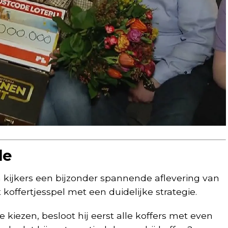
le
 kijkers een bijzonder spannende aflevering van
koffertjesspel met een duidelijke strategie.
te kiezen, besloot hij eerst alle koffers met even