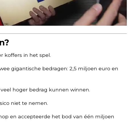
n?
koffers in het spel.
wee gigantische bedragen: 2,5 miljoen euro en
 veel hoger bedrag kunnen winnen.
isico niet te nemen.
nop en accepteerde het bod van één miljoen