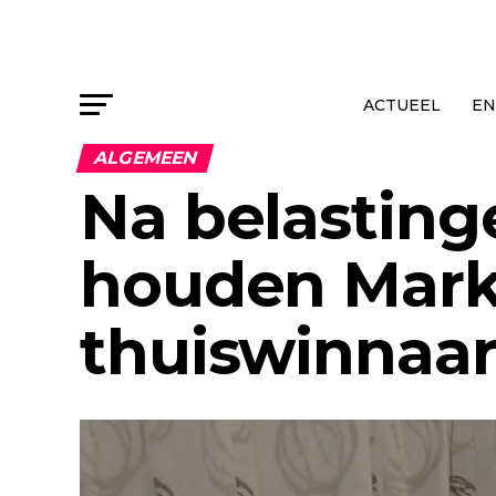
ACTUEEL
EN
ALGEMEEN
Na belasting
houden Mark
thuiswinnaar