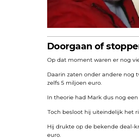
Doorgaan of stoppe
Op dat moment waren er nog vier 
Daarin zaten onder andere nog t
zelfs 5 miljoen euro.
In theorie had Mark dus nog een
Toch besloot hij uiteindelijk het r
Hij drukte op de bekende deal-k
euro.