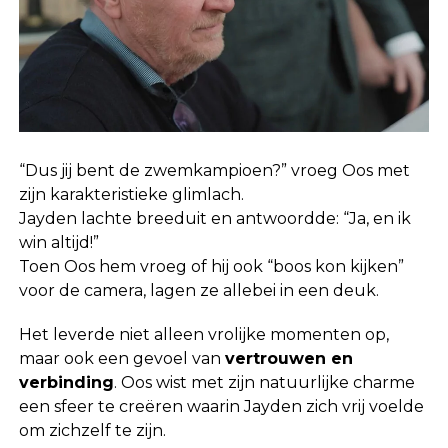
“Dus jij bent de zwemkampioen?” vroeg Oos met
zijn karakteristieke glimlach.
Jayden lachte breeduit en antwoordde: “Ja, en ik
win altijd!”
Toen Oos hem vroeg of hij ook “boos kon kijken”
voor de camera, lagen ze allebei in een deuk.
Het leverde niet alleen vrolijke momenten op,
maar ook een gevoel van
vertrouwen en
verbinding
. Oos wist met zijn natuurlijke charme
een sfeer te creëren waarin Jayden zich vrij voelde
om zichzelf te zijn.