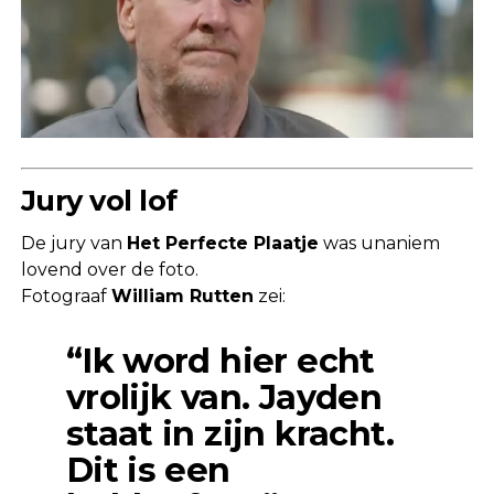
Jury vol lof
De jury van
Het Perfecte Plaatje
was unaniem
lovend over de foto.
Fotograaf
William Rutten
zei:
“Ik word hier echt
vrolijk van. Jayden
staat in zijn kracht.
Dit is een