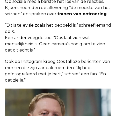
Op sociale media barstte het los van de reacties.
Kijkers noemden de aflevering “de mooiste van het
seizoen” en spraken over
tranen van ontroering
.
“Dit is televisie zoals het bedoeld is,” schreef iemand
op X.
Een ander voegde toe: “Oos laat zien wat
menselijkheid is. Geen camera’s nodig om te zien
dat dit echt is.”
Ook op Instagram kreeg Oos talloze berichten van
mensen die zijn aanpak roemden. “Jij hebt
gefotografeerd met je hart,” schreef een fan. “En
dat zie je.”