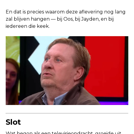
En dat is precies waarom deze aflevering nog lang
zal blijven hangen — bij Oos, bij Jayden, en bij
iedereen die keek.
Slot
Wat begon als een televisieopdracht, groeide uit