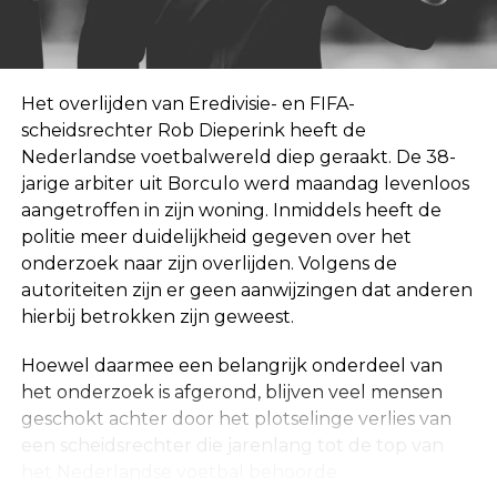
Het overlijden van Eredivisie- en FIFA-
scheidsrechter Rob Dieperink heeft de
Nederlandse voetbalwereld diep geraakt. De 38-
jarige arbiter uit Borculo werd maandag levenloos
aangetroffen in zijn woning. Inmiddels heeft de
politie meer duidelijkheid gegeven over het
onderzoek naar zijn overlijden. Volgens de
autoriteiten zijn er geen aanwijzingen dat anderen
hierbij betrokken zijn geweest.
Hoewel daarmee een belangrijk onderdeel van
het onderzoek is afgerond, blijven veel mensen
geschokt achter door het plotselinge verlies van
een scheidsrechter die jarenlang tot de top van
het Nederlandse voetbal behoorde.