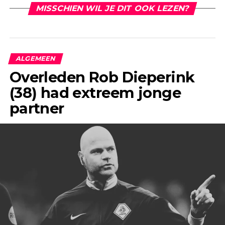
MISSCHIEN WIL JE DIT OOK LEZEN?
ALGEMEEN
Overleden Rob Dieperink
(38) had extreem jonge
partner