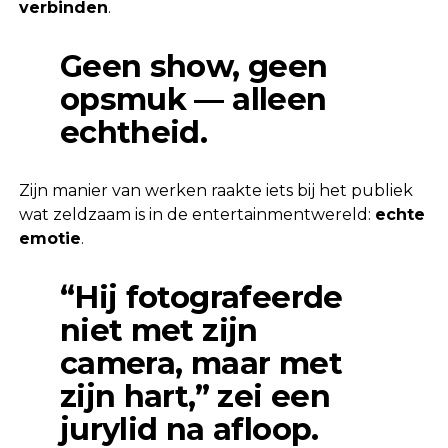
verbinden
.
Geen show, geen
opsmuk — alleen
echtheid.
Zijn manier van werken raakte iets bij het publiek
wat zeldzaam is in de entertainmentwereld:
echte
emotie
.
“Hij fotografeerde
niet met zijn
camera, maar met
zijn hart,” zei een
jurylid na afloop.