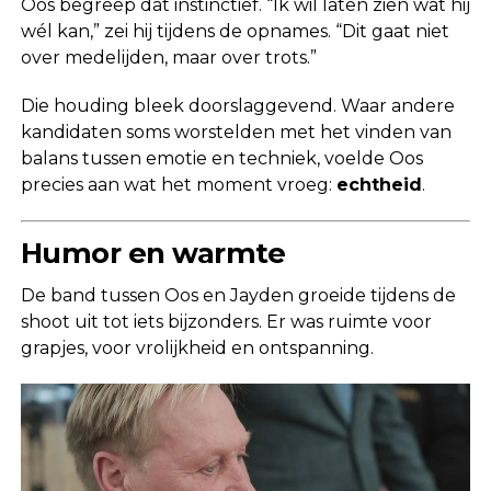
Oos begreep dat instinctief. “Ik wil laten zien wat hij
wél kan,” zei hij tijdens de opnames. “Dit gaat niet
over medelijden, maar over trots.”
Die houding bleek doorslaggevend. Waar andere
kandidaten soms worstelden met het vinden van
balans tussen emotie en techniek, voelde Oos
precies aan wat het moment vroeg:
echtheid
.
Humor en warmte
De band tussen Oos en Jayden groeide tijdens de
shoot uit tot iets bijzonders. Er was ruimte voor
grapjes, voor vrolijkheid en ontspanning.