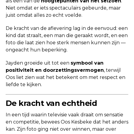
als een van de
hoogtepunten van het seizoen
.
Niet omdat er iets spectaculairs gebeurde, maar
juist omdat alles zo echt voelde.
De kracht van de aflevering lag in de eenvoud: een
kind dat straalt, een man die geraakt wordt, en een
foto die laat zien hoe sterk mensen kunnen zijn —
ongeacht hun beperking.
Jayden groeide uit tot een
symbool van
positiviteit en doorzettingsvermogen
, terwijl
Oos liet zien wat het betekent om met respect en
liefde te kijken.
De kracht van echtheid
In een tijd waarin televisie vaak draait om sensatie
en competitie, bewees Oos Kesbeke dat het anders
kan. Zijn foto ging niet over winnen, maar over