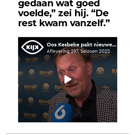
gedaan wat goed
voelde,” zei hij. “De
rest kwam vanzelf.”