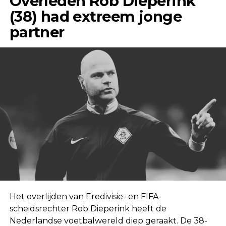
Overleden Rob Dieperink
(38) had extreem jonge
partner
Het overlijden van Eredivisie- en FIFA-
scheidsrechter Rob Dieperink heeft de
Nederlandse voetbalwereld diep geraakt. De 38-