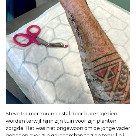
Steve Palmer zou meestal door buren gezien
worden terwijl hij in zijn tuin voor zijn planten
zorgde. Het was niet ongewoon om de jonge vader
gebogen over zijn gereedschap te zien terwijl hij