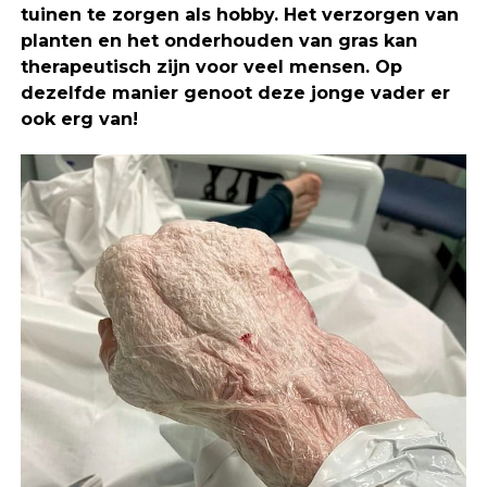
tuinen te zorgen als hobby. Het verzorgen van
planten en het onderhouden van gras kan
therapeutisch zijn voor veel mensen. Op
dezelfde manier genoot deze jonge vader er
ook erg van!