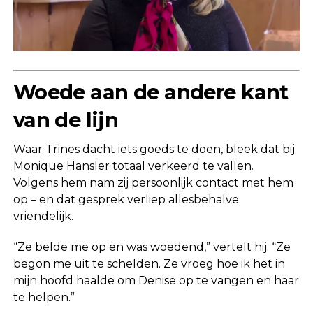
Woede aan de andere kant
van de lijn
Waar Trines dacht iets goeds te doen, bleek dat bij
Monique Hansler totaal verkeerd te vallen.
Volgens hem nam zij persoonlijk contact met hem
op – en dat gesprek verliep allesbehalve
vriendelijk.
“Ze belde me op en was woedend,” vertelt hij. “Ze
begon me uit te schelden. Ze vroeg hoe ik het in
mijn hoofd haalde om Denise op te vangen en haar
te helpen.”