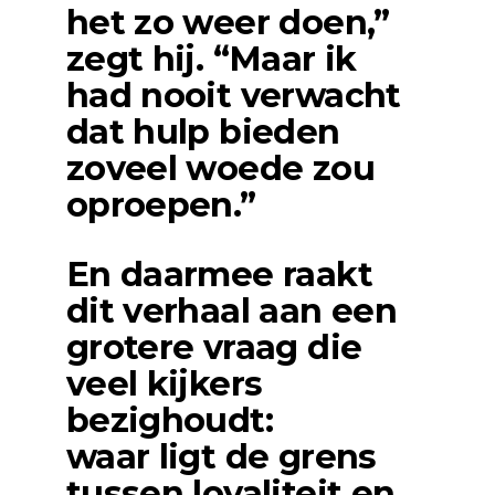
het zo weer doen,”
zegt hij. “Maar ik
had nooit verwacht
dat hulp bieden
zoveel woede zou
oproepen.”
En daarmee raakt
dit verhaal aan een
grotere vraag die
veel kijkers
bezighoudt:
waar ligt de grens
tussen loyaliteit en