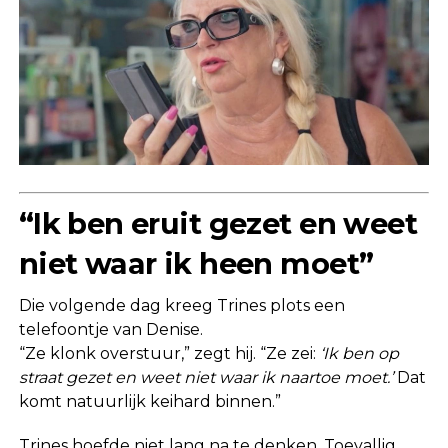
“Ik ben eruit gezet en weet
niet waar ik heen moet”
Die volgende dag kreeg Trines plots een
telefoontje van Denise.
“Ze klonk overstuur,” zegt hij. “Ze zei:
‘Ik ben op
straat gezet en weet niet waar ik naartoe moet.’
Dat
komt natuurlijk keihard binnen.”
Trines hoefde niet lang na te denken. Toevallig