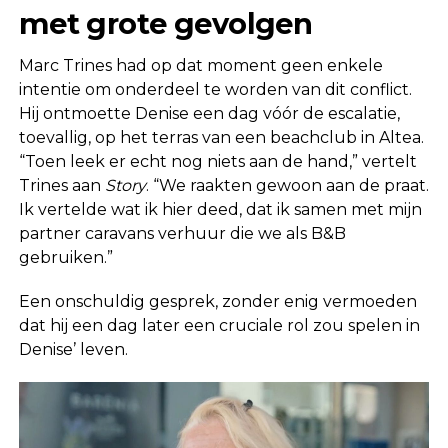
met grote gevolgen
Marc Trines had op dat moment geen enkele
intentie om onderdeel te worden van dit conflict.
Hij ontmoette Denise een dag vóór de escalatie,
toevallig, op het terras van een beachclub in Altea.
“Toen leek er echt nog niets aan de hand,” vertelt
Trines aan
Story
. “We raakten gewoon aan de praat.
Ik vertelde wat ik hier deed, dat ik samen met mijn
partner caravans verhuur die we als B&B
gebruiken.”
Een onschuldig gesprek, zonder enig vermoeden
dat hij een dag later een cruciale rol zou spelen in
Denise’ leven.