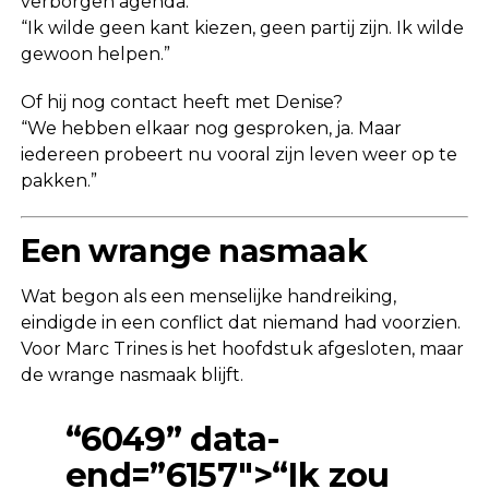
verborgen agenda.
“Ik wilde geen kant kiezen, geen partij zijn. Ik wilde
gewoon helpen.”
Of hij nog contact heeft met Denise?
“We hebben elkaar nog gesproken, ja. Maar
iedereen probeert nu vooral zijn leven weer op te
pakken.”
Een wrange nasmaak
Wat begon als een menselijke handreiking,
eindigde in een conflict dat niemand had voorzien.
Voor Marc Trines is het hoofdstuk afgesloten, maar
de wrange nasmaak blijft.
“6049” data-
end=”6157″>“Ik zou