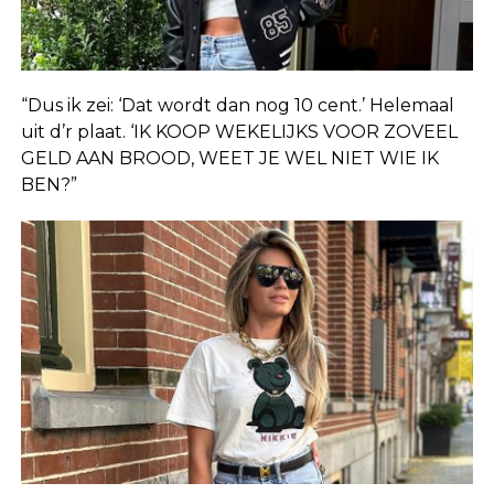
“Dus ik zei: ‘Dat wordt dan nog 10 cent.’ Helemaal
uit d’r plaat. ‘IK KOOP WEKELIJKS VOOR ZOVEEL
GELD AAN BROOD, WEET JE WEL NIET WIE IK
BEN?”