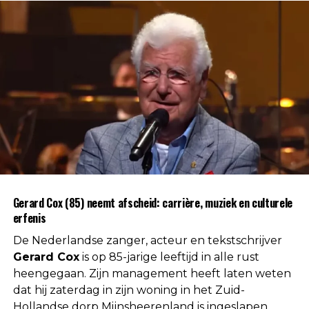
Gerard Cox (85) neemt afscheid: carrière, muziek en culturele
erfenis
De Nederlandse zanger, acteur en tekstschrijver
Gerard Cox
is op 85-jarige leeftijd in alle rust
heengegaan. Zijn management heeft laten weten
dat hij zaterdag in zijn woning in het Zuid-
Hollandse dorp Mijnsheerenland is ingeslapen.