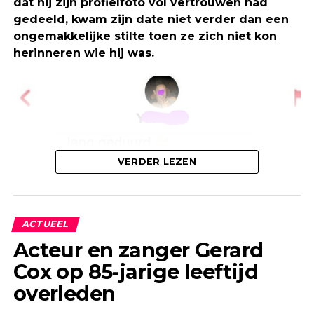
dat hij zijn profielfoto vol vertrouwen had
gedeeld, kwam zijn date niet verder dan een
ongemakkelijke stilte toen ze zich niet kon
herinneren wie hij was.
VERDER LEZEN
ACTUEEL
Acteur en zanger Gerard
Cox op 85-jarige leeftijd
overleden