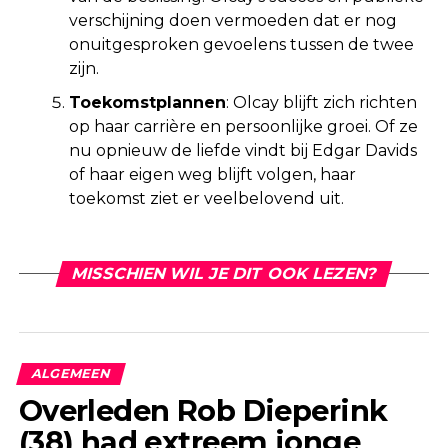
verschijning doen vermoeden dat er nog
onuitgesproken gevoelens tussen de twee
zijn.
Toekomstplannen
: Olcay blijft zich richten
op haar carrière en persoonlijke groei. Of ze
nu opnieuw de liefde vindt bij Edgar Davids
of haar eigen weg blijft volgen, haar
toekomst ziet er veelbelovend uit.
MISSCHIEN WIL JE DIT OOK LEZEN?
ALGEMEEN
Overleden Rob Dieperink
(38) had extreem jonge