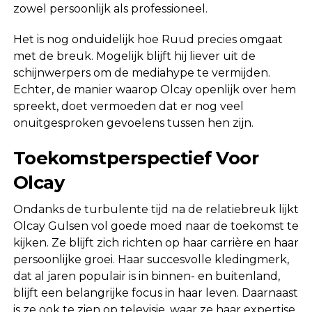
zowel persoonlijk als professioneel.
Het is nog onduidelijk hoe Ruud precies omgaat
met de breuk. Mogelijk blijft hij liever uit de
schijnwerpers om de mediahype te vermijden.
Echter, de manier waarop Olcay openlijk over hem
spreekt, doet vermoeden dat er nog veel
onuitgesproken gevoelens tussen hen zijn.
Toekomstperspectief Voor
Olcay
Ondanks de turbulente tijd na de relatiebreuk lijkt
Olcay Gulsen vol goede moed naar de toekomst te
kijken. Ze blijft zich richten op haar carrière en haar
persoonlijke groei. Haar succesvolle kledingmerk,
dat al jaren populair is in binnen- en buitenland,
blijft een belangrijke focus in haar leven. Daarnaast
is ze ook te zien op televisie, waar ze haar expertise