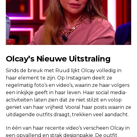
Olcay’s Nieuwe Uitstraling
Sinds de breuk met Ruud lijkt Olcay volledig in
haar element te zijn. Op Instagram deelt ze
regelmatig foto’s en video’s, waarin ze haar volgers
een inkijkje geeft in haar leven. Haar social media-
activiteiten laten zien dat ze niet stilzit en volop
geniet van haar vrijheid. Vooral haar posts waarin ze
uitdagende outfits draagt, trekken veel aandacht.
In één van haar recente video’s verscheen Olcay in
een opvallend en strak designpakje. De outfit