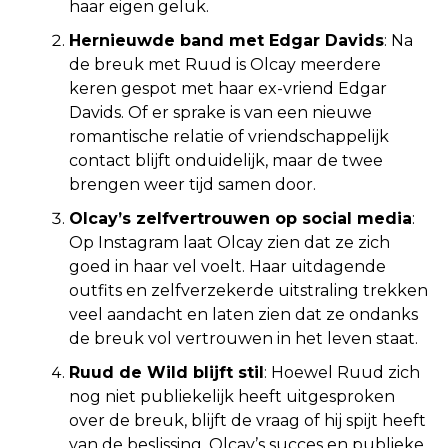
haar eigen geluk.
Hernieuwde band met Edgar Davids
: Na
de breuk met Ruud is Olcay meerdere
keren gespot met haar ex-vriend Edgar
Davids. Of er sprake is van een nieuwe
romantische relatie of vriendschappelijk
contact blijft onduidelijk, maar de twee
brengen weer tijd samen door.
Olcay’s zelfvertrouwen op social media
:
Op Instagram laat Olcay zien dat ze zich
goed in haar vel voelt. Haar uitdagende
outfits en zelfverzekerde uitstraling trekken
veel aandacht en laten zien dat ze ondanks
de breuk vol vertrouwen in het leven staat.
Ruud de Wild blijft stil
: Hoewel Ruud zich
nog niet publiekelijk heeft uitgesproken
over de breuk, blijft de vraag of hij spijt heeft
van de beslissing. Olcay’s succes en publieke