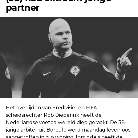
partner
Het overlijden van Eredivisie- en FIFA-
scheidsrechter Rob Dieperink heeft de
Nederlandse voetbalwereld diep geraakt. De 38-
jarige arbiter uit Borculo werd maandag levenloos
aangetroffen in zijn woning. Inmiddels heeft de