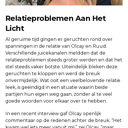
Relatieproblemen Aan Het
Licht
Al geruime tijd gingen er geruchten rond over
spanningen in de relatie van Olcay en Ruud.
Verschillende juicekanalen meldden dat de
relatieproblemen steeds groter werden en dat het
stel steeds vaker botste. Uiteindelijk bleken deze
geruchten te kloppen en werd de breuk
onvermijdelijk. Wat ooit een veelbelovende relatie
leek, is geëindigd in een situatie waarin beide
partijen hun eigen weg gaan, zonder al te veel
goede woorden voor elkaar over te hebben.
In een recent interview gaf Olcay openlijk
commentaar op de redenen achter de breuk. “Het
kwam wel iets meer vanuit mij,” zei Olcay, “maar