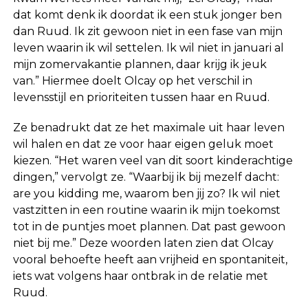
dat komt denk ik doordat ik een stuk jonger ben
dan Ruud. Ik zit gewoon niet in een fase van mijn
leven waarin ik wil settelen. Ik wil niet in januari al
mijn zomervakantie plannen, daar krijg ik jeuk
van.” Hiermee doelt Olcay op het verschil in
levensstijl en prioriteiten tussen haar en Ruud.
Ze benadrukt dat ze het maximale uit haar leven
wil halen en dat ze voor haar eigen geluk moet
kiezen. “Het waren veel van dit soort kinderachtige
dingen,” vervolgt ze. “Waarbij ik bij mezelf dacht:
are you kidding me, waarom ben jij zo? Ik wil niet
vastzitten in een routine waarin ik mijn toekomst
tot in de puntjes moet plannen. Dat past gewoon
niet bij me.” Deze woorden laten zien dat Olcay
vooral behoefte heeft aan vrijheid en spontaniteit,
iets wat volgens haar ontbrak in de relatie met
Ruud.