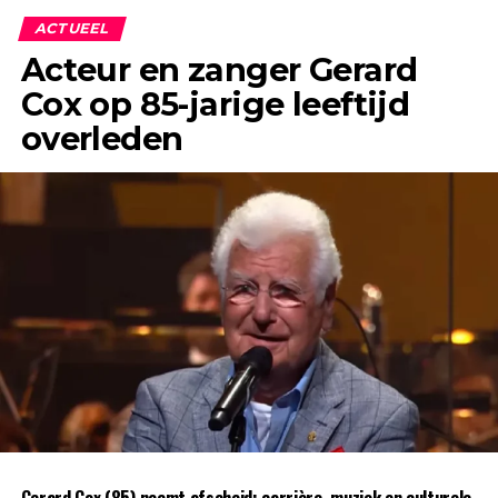
ACTUEEL
Acteur en zanger Gerard
Cox op 85-jarige leeftijd
overleden
Gerard Cox (85) neemt afscheid: carrière, muziek en culturele