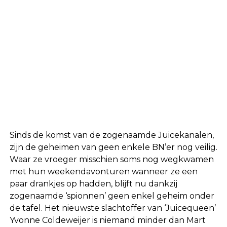
Sinds de komst van de zogenaamde Juicekanalen,
zijn de geheimen van geen enkele BN’er nog veilig.
Waar ze vroeger misschien soms nog wegkwamen
met hun weekendavonturen wanneer ze een
paar drankjes op hadden, blijft nu dankzij
zogenaamde ‘spionnen’ geen enkel geheim onder
de tafel. Het nieuwste slachtoffer van ‘Juicequeen’
Yvonne Coldeweijer is niemand minder dan Mart