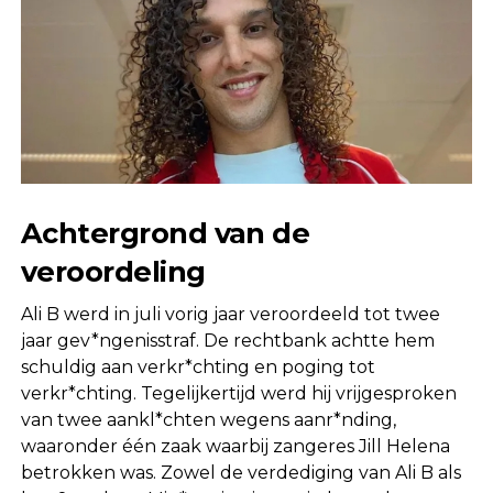
Achtergrond van de
veroordeling
Ali B werd in juli vorig jaar veroordeeld tot twee
jaar gev*ngenisstraf. De rechtbank achtte hem
schuldig aan verkr*chting en poging tot
verkr*chting. Tegelijkertijd werd hij vrijgesproken
van twee aankl*chten wegens aanr*nding,
waaronder één zaak waarbij zangeres Jill Helena
betrokken was. Zowel de verdediging van Ali B als