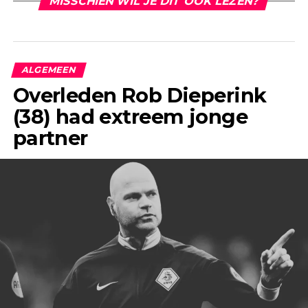
MISSCHIEN WIL JE DIT OOK LEZEN?
ALGEMEEN
Overleden Rob Dieperink
(38) had extreem jonge
partner