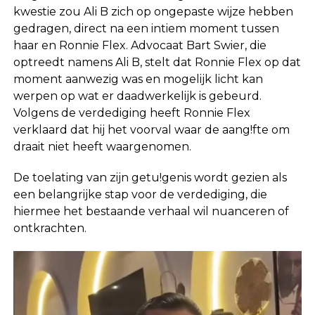
kwestie zou Ali B zich op ongepaste wijze hebben
gedragen, direct na een intiem moment tussen
haar en Ronnie Flex. Advocaat Bart Swier, die
optreedt namens Ali B, stelt dat Ronnie Flex op dat
moment aanwezig was en mogelijk licht kan
werpen op wat er daadwerkelijk is gebeurd.
Volgens de verdediging heeft Ronnie Flex
verklaard dat hij het voorval waar de aang!fte om
draait niet heeft waargenomen.
De toelating van zijn getu!genis wordt gezien als
een belangrijke stap voor de verdediging, die
hiermee het bestaande verhaal wil nuanceren of
ontkrachten.