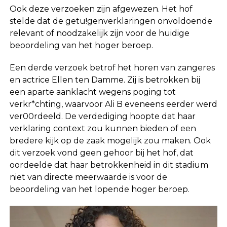
Ook deze verzoeken zijn afgewezen. Het hof
stelde dat de getu!genverklaringen onvoldoende
relevant of noodzakelijk zijn voor de huidige
beoordeling van het hoger beroep.
Een derde verzoek betrof het horen van zangeres
en actrice Ellen ten Damme. Zij is betrokken bij
een aparte aanklacht wegens poging tot
verkr*chting, waarvoor Ali B eveneens eerder werd
ver00rdeeld. De verdediging hoopte dat haar
verklaring context zou kunnen bieden of een
bredere kijk op de zaak mogelijk zou maken. Ook
dit verzoek vond geen gehoor bij het hof, dat
oordeelde dat haar betrokkenheid in dit stadium
niet van directe meerwaarde is voor de
beoordeling van het lopende hoger beroep.