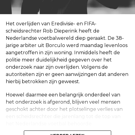
Het overlijden van Eredivisie- en FIFA-
scheidsrechter Rob Dieperink heeft de
Nederlandse voetbalwereld diep geraakt. De 38-
jarige arbiter uit Borculo werd maandag levenloos
aangetroffen in zijn woning. Inmiddels heeft de
politie meer duidelijkheid gegeven over het
onderzoek naar zijn overlijden. Volgens de
autoriteiten zijn er geen aanwijzingen dat anderen
hierbij betrokken zijn geweest.
Hoewel daarmee een belangrijk onderdeel van
het onderzoek is afgerond, blijven veel mensen
geschokt achter door het plotselinge verlies van
een scheidsrechter die jarenlang tot de top van
het Nederlandse voetbal behoorde.