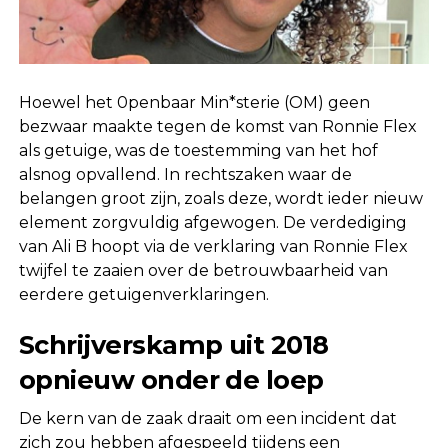
Hoewel het 0penbaar Min*sterie (OM) geen
bezwaar maakte tegen de komst van Ronnie Flex
als getuige, was de toestemming van het hof
alsnog opvallend. In rechtszaken waar de
belangen groot zijn, zoals deze, wordt ieder nieuw
element zorgvuldig afgewogen. De verdediging
van Ali B hoopt via de verklaring van Ronnie Flex
twijfel te zaaien over de betrouwbaarheid van
eerdere getuigenverklaringen.
Schrijverskamp uit 2018
opnieuw onder de loep
De kern van de zaak draait om een incident dat
zich zou hebben afgespeeld tijdens een