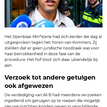
Het 0penbaar Min*sterie had zich eerder die dag al
uitgesproken tegen het horen van Kommers. Zij
stelden dat er geen juridische noodzaak was voor
haar betrokkenheid in deze fase van de
procedure. Het hof sloot zich daar uiteindelijk bij
aan.
Verzoek tot andere getu!gen
ook afgewezen
De verdediging van Ali B had meerdere verzoeken
ingediend om getuigen op te roepen die mogelijk
nieuwe inzichten konden geven in verschillende