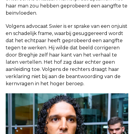
haar man zou hebben geprobeerd een aang!fte te
beïnvloeden.
Volgens advocaat Swier is er sprake van een onjuist
en schadelijk frame, waarbij gesuggereerd wordt
dat het echtpaar heeft geprobeerd een aang!fte
tegen te werken. Hij wilde dat beeld corrigeren
door Breghje zelf haar kant van het verhaal te
laten vertellen. Het hof zag daar echter geen
aanleiding toe. Volgens de rechters draagt haar
verklaring niet bij aan de beantwoording van de
kernvragen in het hoger beroep.