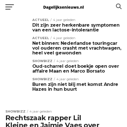
ACTUEEL
4 jaar geleden
Dit zijn zeer herkenbare symptomen
van een lactose-intolerantie
ACTUEEL
4 jaar geleden
Net binnen: Nederlandse touringcar
vol ouderen crasht met vrachtwagen,
heel veel gewonden
SHOWBIZZ
4 jaar geleden
Oud-scharrel doet boekje open over
affaire Maan en Marco Borsato
SHOWBIZZ
4 jaar geleden
Buren zijn niet blij met komst Andre
Hazes in hun buurt
SHOWBIZZ
4 jaar geleden
Rechtszaak rapper Lil
Kleine en Jaimie Vaes over