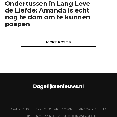
Ondertussen in Lang Leve
de Liefde: Amanda is echt
nog te dom om te kunnen
poepen
MORE POSTS
OVER ONS
NOTICE & TAKEDOWN
PRIVACYBELEID
DISCLAIMER / ALGEMENE VOORWAARDEN