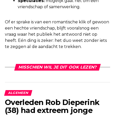
Speculaties:
mogelijk gaat het om een
vriendschap of samenwerking.
Of er sprake is van een romantische klik of gewoon
een hechte vriendschap, blijft vooralsnog een
vraag waar het publiek het antwoord niet op
heeft. Eén ding is zeker: het duo weet zonder iets
te zeggen al de aandacht te trekken.
MISSCHIEN WIL JE DIT OOK LEZEN?
ALGEMEEN
Overleden Rob Dieperink
(38) had extreem jonge