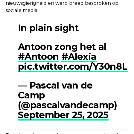
nieuwsgierigheid en werd breed besproken op
sociale media.
In plain sight
Antoon zong het al
#Antoon
#Alexia
pic.twitter.com/Y30n8LU
— Pascal van de
Camp
(@pascalvandecamp)
September 25, 2025