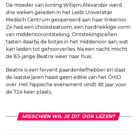
De moeder van koning Willem-Alexander werd
drie weken geleden in het Leids Universitair
Medisch Centrum geopereerd aan haar linkeroor.
Ze had een cholesteatoom, een hardnekkige vorm
van middenoorontsteking. Ontstekingscellen
tasten daarbij de botjes in het middenoor aan, wat
kan leiden tot gehoorverlies. Na een nacht mocht
de 83-jarige Beatrix weer naar huis.
Beatrix is een fervent paardenliefhebber en slaat
de laatste jaren haast geen editie van het CHIO
over. Het hippische evenement vindt dit jaar voor
de 72e keer plaats.
MISSCHIEN WIL JE DIT OOK LEZEN?