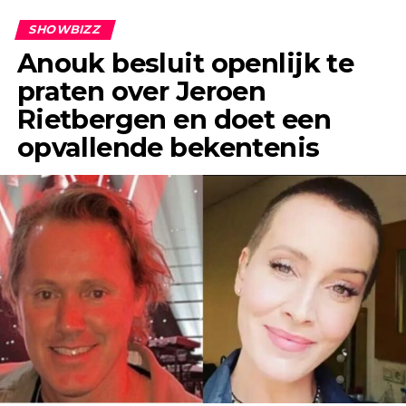
SHOWBIZZ
Anouk besluit openlijk te
praten over Jeroen
Rietbergen en doet een
opvallende bekentenis