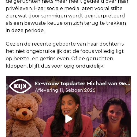
de geruchten niets meer heeft gedeeld over haar
privéleven. Haar sociale media laten vooral stilte
zien, wat door sommigen wordt geïnterpreteerd
als een bewuste keuze om zich terug te trekken
in deze periode.
Gezien de recente geboorte van haar dochter is
het niet ongebruikelijk dat de focus volledig ligt
op herstel en gezinsleven. Of de geruchten
kloppen, blijft dus voorlopig onduidelijk.