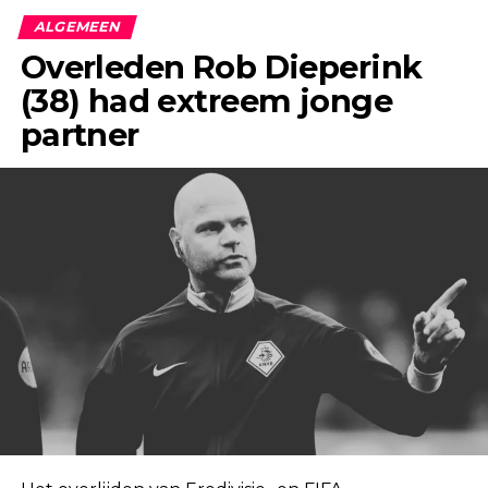
ALGEMEEN
Overleden Rob Dieperink
(38) had extreem jonge
partner