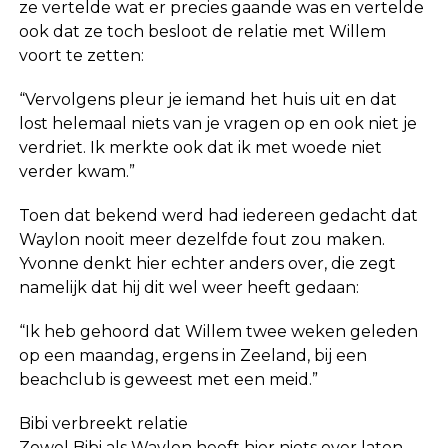
ze vertelde wat er precies gaande was en vertelde
ook dat ze toch besloot de relatie met Willem
voort te zetten:
“Vervolgens pleur je iemand het huis uit en dat
lost helemaal niets van je vragen op en ook niet je
verdriet. Ik merkte ook dat ik met woede niet
verder kwam.”
Toen dat bekend werd had iedereen gedacht dat
Waylon nooit meer dezelfde fout zou maken.
Yvonne denkt hier echter anders over, die zegt
namelijk dat hij dit wel weer heeft gedaan:
“Ik heb gehoord dat Willem twee weken geleden
op een maandag, ergens in Zeeland, bij een
beachclub is geweest met een meid.”
Bibi verbreekt relatie
Zowel Bibi als Waylon heeft hier niets over laten