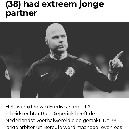
(38) had extreem jonge
partner
Het overlijden van Eredivisie- en FIFA-
scheidsrechter Rob Dieperink heeft de
Nederlandse voetbalwereld diep geraakt. De 38-
jarige arbiter uit Borculo werd maandag levenloos