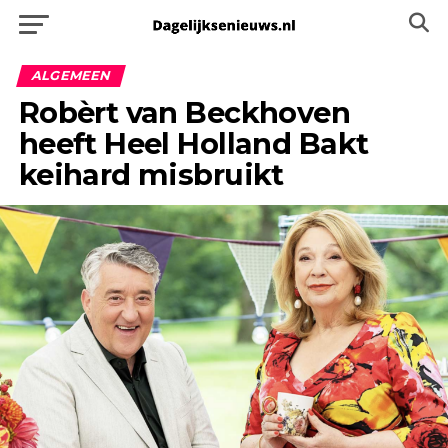
ALGEMEEN
Robèrt van Beckhoven
heeft Heel Holland Bakt
keihard misbruikt