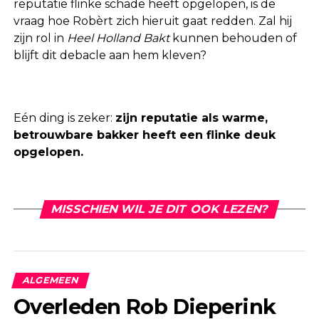
reputatie flinke schade heeft opgelopen, is de
vraag hoe Robèrt zich hieruit gaat redden. Zal hij
zijn rol in
Heel Holland Bakt
kunnen behouden of
blijft dit debacle aan hem kleven?
Eén ding is zeker:
zijn reputatie als warme,
betrouwbare bakker heeft een flinke deuk
opgelopen.
MISSCHIEN WIL JE DIT OOK LEZEN?
ALGEMEEN
Overleden Rob Dieperink