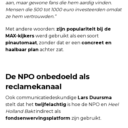
aan, maar gewone fans die hem aardig vinden.
Mensen die 500 tot 1000 euro investeerden omdat
ze hem vertrouwden.”
Met andere woorden:
zijn populariteit bij de
MAX-kijkers
werd gebruikt als een soort
pinautomaat
, zonder dat er een
concreet en
haalbaar plan
achter zat.
De NPO onbedoeld als
reclamekanaal
Ook communicatiedeskundige
Lars Duursma
stelt dat het
twijfelachtig
is hoe de NPO en
Heel
Holland Bakt
indirect als
fondsenwervingsplatform
zijn gebruikt.