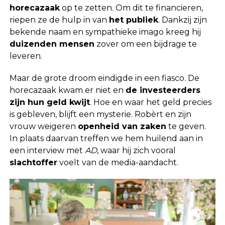
horecazaak
op te zetten. Om dit te financieren,
riepen ze de hulp in van
het publiek
. Dankzij zijn
bekende naam en sympathieke imago kreeg hij
duizenden mensen
zover om een bijdrage te
leveren.
Maar de grote droom eindigde in een fiasco. De
horecazaak kwam er niet en
de investeerders
zijn hun geld kwijt
. Hoe en waar het geld precies
is gebleven, blijft een mysterie. Robèrt en zijn
vrouw weigeren
openheid van zaken
te geven.
In plaats daarvan treffen we hem huilend aan in
een interview met
AD
, waar hij zich vooral
slachtoffer
voelt van de media-aandacht.