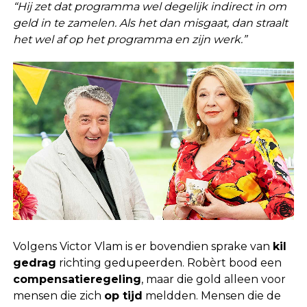
“Hij zet dat programma wel degelijk indirect in om
geld in te zamelen. Als het dan misgaat, dan straalt
het wel af op het programma en zijn werk.”
Volgens Victor Vlam is er bovendien sprake van
kil
gedrag
richting gedupeerden. Robèrt bood een
compensatieregeling
, maar die gold alleen voor
mensen die zich
op tijd
meldden. Mensen die de