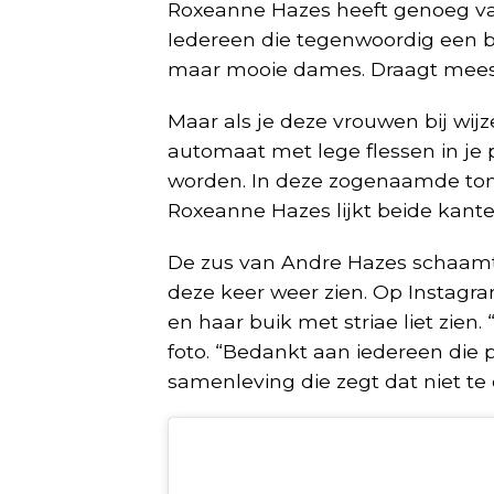
Roxeanne Hazes heeft genoeg van
Iedereen die tegenwoordig een be
maar mooie dames. Draagt ​​meesta
Maar als je deze vrouwen bij wi
automaat met lege flessen in je p
worden. In deze zogenaamde toned
Roxeanne Hazes lijkt beide kante
De zus van Andre Hazes schaamt 
deze keer weer zien. Op Instagra
en haar buik met striae liet zien
foto. “Bedankt aan iedereen die 
samenleving die zegt dat niet te d