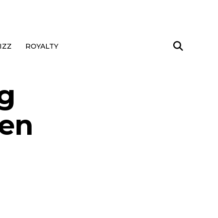
IZZ
ROYALTY
g
 en