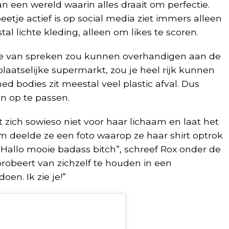
 een wereld waarin alles draait om perfectie.
etje actief is op social media ziet immers alleen
l lichte kleding, alleen om likes te scoren.
jze van spreken zou kunnen overhandigen aan de
laatselijke supermarkt, zou je heel rijk kunnen
 bodies zit meestal veel plastic afval. Dus
n op te passen.
zich sowieso niet voor haar lichaam en laat het
m deelde ze een foto waarop ze haar shirt optrok
. “Hallo mooie badass bitch”, schreef Rox onder de
probeert van zichzelf te houden in een
oen. Ik zie je!”