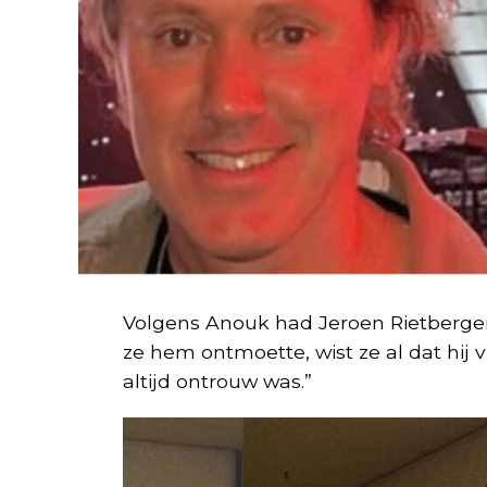
Volgens Anouk had Jeroen Rietbergen 
ze hem ontmoette, wist ze al dat hij v
altijd ontrouw was.”