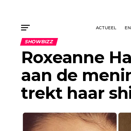
ACTUEEL
EN
SHOWBIZZ
Roxeanne Ha
aan de meni
trekt haar s