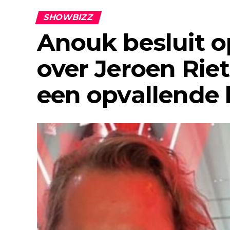
SHOWBIZZ
Anouk besluit op
over Jeroen Rie
een opvallende 