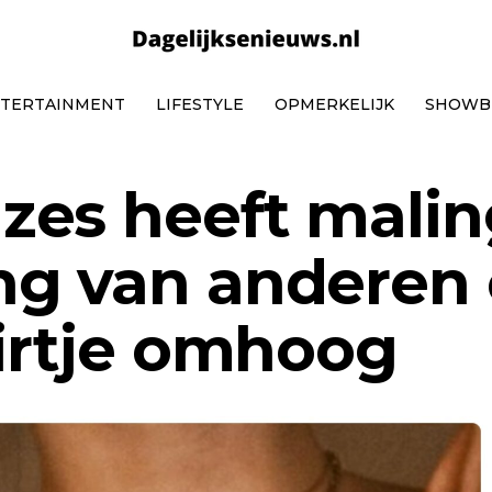
TERTAINMENT
LIFESTYLE
OPMERKELIJK
SHOWB
zes heeft malin
ng van anderen
hirtje omhoog