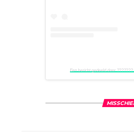
Een bericht gedeeld door ??????
MISSCHIE