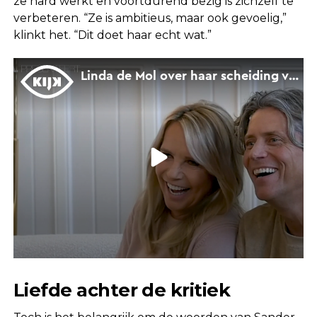
ze hard werkt en voortdurend bezig is zichzelf te
verbeteren. “Ze is ambitieus, maar ook gevoelig,”
klinkt het. “Dit doet haar echt wat.”
Liefde achter de kritiek