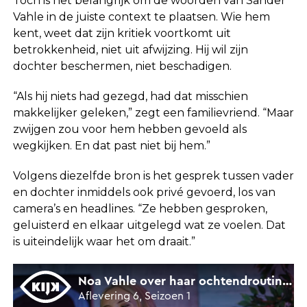
Toch is het belangrijk om de woorden van Sander
Vahle in de juiste context te plaatsen. Wie hem
kent, weet dat zijn kritiek voortkomt uit
betrokkenheid, niet uit afwijzing. Hij wil zijn
dochter beschermen, niet beschadigen.
“Als hij niets had gezegd, had dat misschien
makkelijker geleken,” zegt een familievriend. “Maar
zwijgen zou voor hem hebben gevoeld als
wegkijken. En dat past niet bij hem.”
Volgens diezelfde bron is het gesprek tussen vader
en dochter inmiddels ook privé gevoerd, los van
camera’s en headlines. “Ze hebben gesproken,
geluisterd en elkaar uitgelegd wat ze voelen. Dat
is uiteindelijk waar het om draait.”