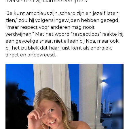
overschreed zij daarmee een grens.
“Je kunt ambitieus zijn, scherp zijn en jezelf laten
zien,” zou hij volgens ingewijden hebben gezegd,
“maar respect voor anderen mag nooit
verdwijnen.” Met het woord “respectloos” raakte hij
een gevoelige snaar, niet alleen bij Noa, maar ook
bij het publiek dat haar juist kent als energiek,
direct en onbevreesd.