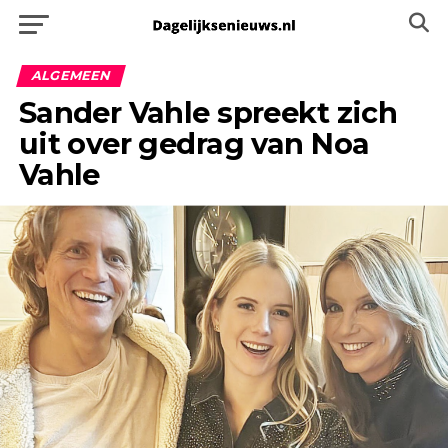
ALGEMEEN
Sander Vahle spreekt zich
uit over gedrag van Noa
Vahle