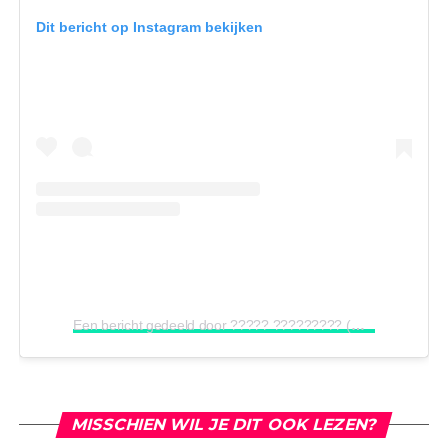
Dit bericht op Instagram bekijken
Een bericht gedeeld door ????? ????????? (@sarahvansoelen)
MISSCHIEN WIL JE DIT OOK LEZEN?