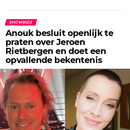
SHOWBIZZ
Anouk besluit openlijk te
praten over Jeroen
Rietbergen en doet een
opvallende bekentenis