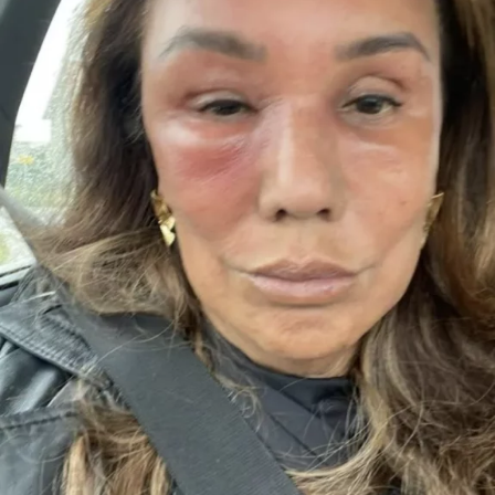
vertelt Anouk in gesprek met &C.