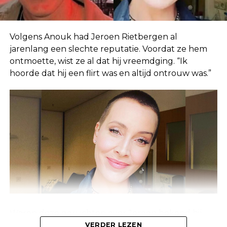
Volgens Anouk had Jeroen Rietbergen al
jarenlang een slechte reputatie. Voordat ze hem
ontmoette, wist ze al dat hij vreemdging. “Ik
hoorde dat hij een flirt was en altijd ontrouw was.”
Waren deze geruchten over Jeroen bekend bij
Linda, of waren ze alleen bekend bij de mensen
VERDER LEZEN