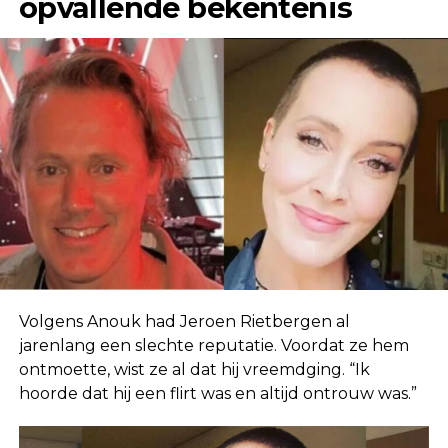
opvallende bekentenis
Volgens Anouk had Jeroen Rietbergen al
jarenlang een slechte reputatie. Voordat ze hem
ontmoette, wist ze al dat hij vreemdging. “Ik
hoorde dat hij een flirt was en altijd ontrouw was.”