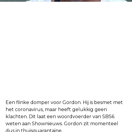
Een flinke domper voor Gordon. Hij is besmet met
het coronavirus, maar heeft gelukkig geen
klachten. Dit laat een woordvoerder van SBS6
weten aan Shownieuws. Gordon zit momenteel
dus in thuisquarantaine.