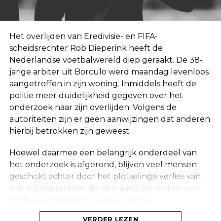
Het overlijden van Eredivisie- en FIFA-
scheidsrechter Rob Dieperink heeft de
Nederlandse voetbalwereld diep geraakt. De 38-
jarige arbiter uit Borculo werd maandag levenloos
aangetroffen in zijn woning. Inmiddels heeft de
politie meer duidelijkheid gegeven over het
onderzoek naar zijn overlijden. Volgens de
autoriteiten zijn er geen aanwijzingen dat anderen
hierbij betrokken zijn geweest.
Hoewel daarmee een belangrijk onderdeel van
het onderzoek is afgerond, blijven veel mensen
geschokt achter door het plotselinge verlies van
een scheidsrechter die jarenlang tot de top van
het Nederlandse voetbal behoorde.
VERDER LEZEN