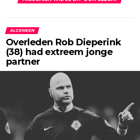
ALGEMEEN
Overleden Rob Dieperink
(38) had extreem jonge
partner