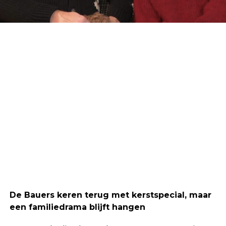
De Bauers keren terug met kerstspecial, maar
een familiedrama blijft hangen