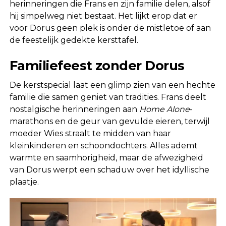
herinneringen die Frans en zijn familie delen, alsof
hij simpelweg niet bestaat. Het lijkt erop dat er
voor Dorus geen plek is onder de mistletoe of aan
de feestelijk gedekte kersttafel.
Familiefeest zonder Dorus
De kerstspecial laat een glimp zien van een hechte
familie die samen geniet van tradities. Frans deelt
nostalgische herinneringen aan
Home Alone
-
marathons en de geur van gevulde eieren, terwijl
moeder Wies straalt te midden van haar
kleinkinderen en schoondochters. Alles ademt
warmte en saamhorigheid, maar de afwezigheid
van Dorus werpt een schaduw over het idyllische
plaatje.