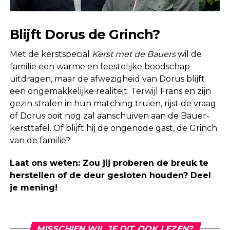
Blijft Dorus de Grinch?
Met de kerstspecial
Kerst met de Bauers
wil de
familie een warme en feestelijke boodschap
uitdragen, maar de afwezigheid van Dorus blijft
een ongemakkelijke realiteit. Terwijl Frans en zijn
gezin stralen in hun matching truien, rijst de vraag
of Dorus ooit nog zal aanschuiven aan de Bauer-
kersttafel. Of blijft hij de ongenode gast, de Grinch
van de familie?
Laat ons weten: Zou jij proberen de breuk te
herstellen of de deur gesloten houden? Deel
je mening!
MISSCHIEN WIL JE DIT OOK LEZEN?