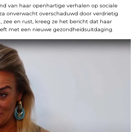
d van haar openhartige verhalen op sociale
iza onverwacht overschaduwd door verdrietig
, zee en rust, kreeg ze het bericht dat haar
ft met een nieuwe gezondheidsuitdaging.