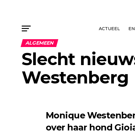
ACTUEEL
EN
ALGEMEEN
Slecht nieuw
Westenberg
Monique Westenber
over haar hond Gioi