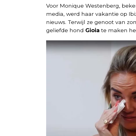
Voor Monique Westenberg, beken
media, werd haar vakantie op Ib
nieuws. Terwijl ze genoot van zon
geliefde hond
Gioia
te maken hee