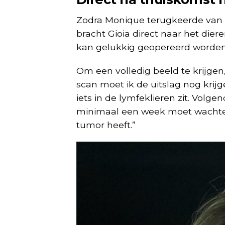
Zodra Monique terugkeerde van 
bracht Gioia direct naar het die
kan gelukkig geopereerd worden,
Om een volledig beeld te krijgen
scan moet ik de uitslag nog krijge
iets in de lymfeklieren zit. Vol
minimaal een week moet wachten
tumor heeft.”