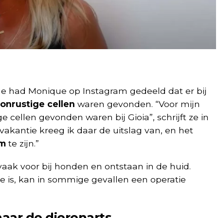
je had Monique op Instagram gedeeld dat er bij
onrustige cellen
waren gevonden. “Voor mijn
e cellen gevonden waren bij Gioia”, schrijft ze in
 vakantie kreeg ik daar de uitslag van, en het
om
te zijn.”
aak voor bij honden en ontstaan in de huid.
e is, kan in sommige gevallen een operatie
naar de dierenarts