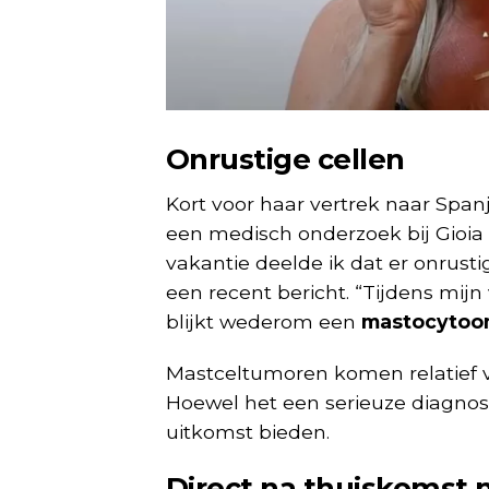
Onrustige cellen
Kort voor haar vertrek naar Span
een medisch onderzoek bij Gioia
vakantie deelde ik dat er onrustig
een recent bericht. “Tijdens mijn
blijkt wederom een
mastocyto
Mastceltumoren komen relatief v
Hoewel het een serieuze diagnos
uitkomst bieden.
Direct na thuiskomst 