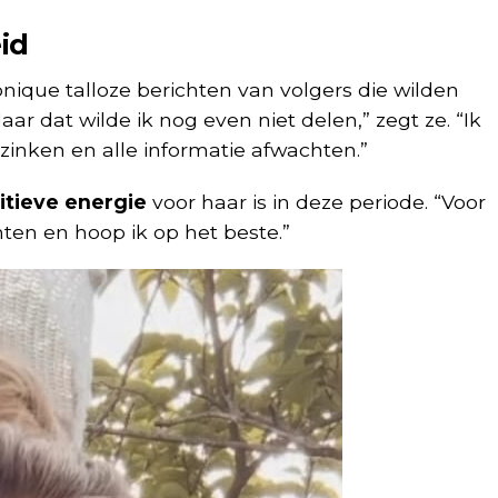
id
nique talloze berichten van volgers die wilden
ar dat wilde ik nog even niet delen,” zegt ze. “Ik
ezinken en alle informatie afwachten.”
itieve energie
voor haar is in deze periode. “Voor
ten en hoop ik op het beste.”