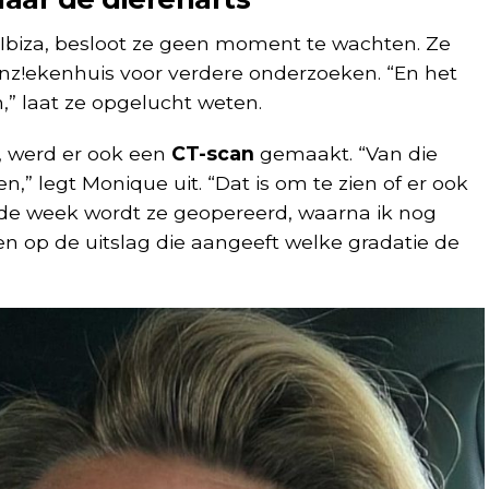
Ibiza, besloot ze geen moment te wachten. Ze
renz!ekenhuis voor verdere onderzoeken. “En het
” laat ze opgelucht weten.
, werd er ook een
CT-scan
gemaakt. “Van die
n,” legt Monique uit. “Dat is om te zien of er ook
gende week wordt ze geopereerd, waarna ik nog
 op de uitslag die aangeeft welke gradatie de