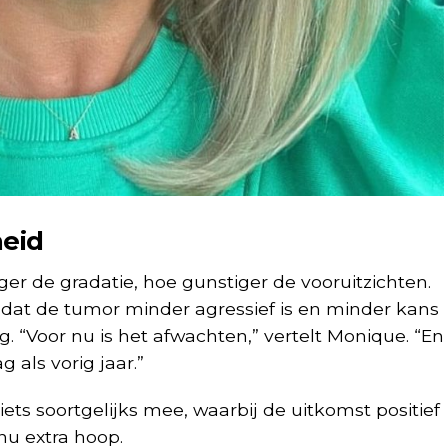
heid
ger de gradatie, hoe gunstiger de vooruitzichten.
 dat de tumor minder agressief is en minder kans
g. “Voor nu is het afwachten,” vertelt Monique. “En
 als vorig jaar.”
iets soortgelijks mee, waarbij de uitkomst positief
nu extra hoop.