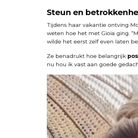
Steun en betrokkenhe
Tijdens haar vakantie ontving Mo
weten hoe het met Gioia ging. “Ma
wilde het eerst zelf even laten b
Ze benadrukt hoe belangrijk
pos
nu hou ik vast aan goede gedach