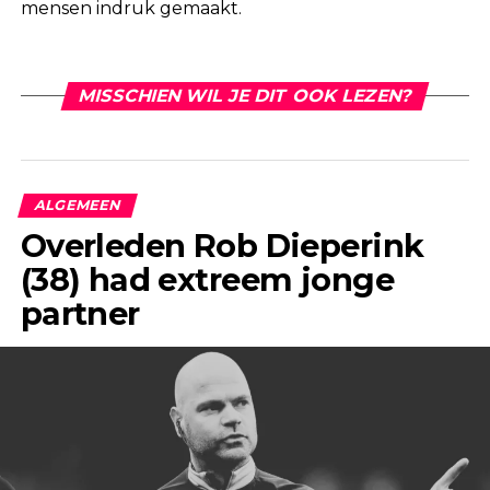
mensen indruk gemaakt.
MISSCHIEN WIL JE DIT OOK LEZEN?
ALGEMEEN
Overleden Rob Dieperink
(38) had extreem jonge
partner