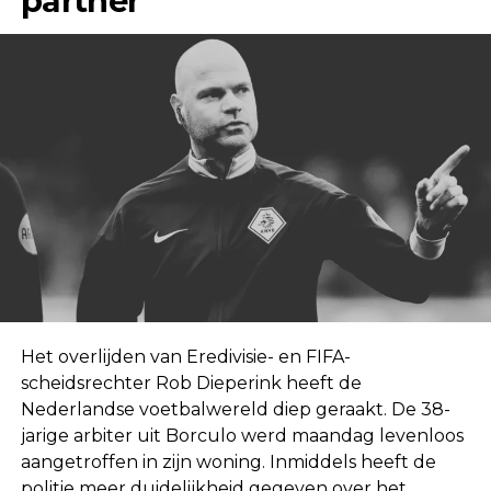
partner
Het overlijden van Eredivisie- en FIFA-
scheidsrechter Rob Dieperink heeft de
Nederlandse voetbalwereld diep geraakt. De 38-
jarige arbiter uit Borculo werd maandag levenloos
aangetroffen in zijn woning. Inmiddels heeft de
politie meer duidelijkheid gegeven over het