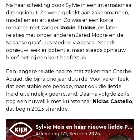
Na haar scheiding dook Sylvie in een internationaal
datingcircuit. Ze werd gelinkt aan zakenmannen,
modellen en artiesten. Zo was er een korte
romance met zanger
Robin Thicke
, en later
relaties met onder anderen Jared Moore en de
Spaanse graaf Luis Medina y Abascal. Steeds
opnieuw leek er potentie, maar steeds opnieuw
bleef het bij een kort hoofdstuk.
Een langere relatie had ze met zakenman Charbel
Aouad, die bijna drie jaar duurde. Voor velen leek
dat een stabielere periode, maar ook die liefde
hield uiteindelijk geen stand. Daarna volgde zelfs
nog een huwelijk met kunstenaar
Niclas Castello
,
dat begin 2023 strandde.