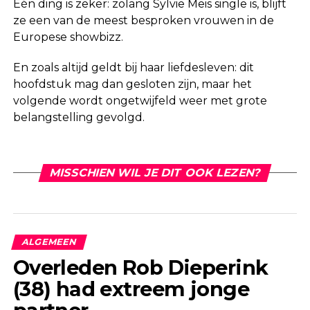
Eén ding is zeker: zolang Sylvie Meis single is, blijft
ze een van de meest besproken vrouwen in de
Europese showbizz.
En zoals altijd geldt bij haar liefdesleven: dit
hoofdstuk mag dan gesloten zijn, maar het
volgende wordt ongetwijfeld weer met grote
belangstelling gevolgd.
MISSCHIEN WIL JE DIT OOK LEZEN?
ALGEMEEN
Overleden Rob Dieperink
(38) had extreem jonge