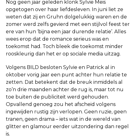
Nog geen jaar geleden klonk Sylvie Meis
opgetogen over haar liefdesleven. In juni liet ze
weten dat zij en Gruhn dolgelukkig waren en de
zomer werd zelfs gevierd met een stijlvol feest ter
ere van hun ‘bijna een jaar durende relatie’. Alles
wees erop dat de romance serieus was en
toekomst had. Toch bleek die toekomst minder
rooskleurig dan het er op sociale media uitzag.
Volgens BILD besloten Sylvie en Patrick al in
oktober vorig jaar een punt achter hun relatie te
zetten. Dat betekent dat de breuk inmiddels al
zo’n drie maanden achter de rug is, maar tot nu
toe buiten de publiciteit werd gehouden.
Opvallend genoeg zou het afscheid volgens
ingewijden rustig zijn verlopen. Geen ruzie, geen
tranen, geen drama – iets wat in de wereld van
glitter en glamour eerder uitzondering dan regel
is.