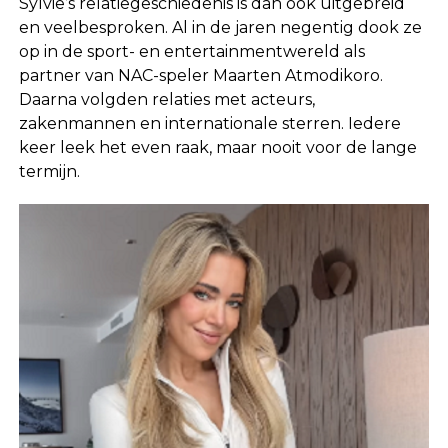
Sylvie’s relatiegeschiedenis is dan ook uitgebreid
en veelbesproken. Al in de jaren negentig dook ze
op in de sport- en entertainmentwereld als
partner van NAC-speler Maarten Atmodikoro.
Daarna volgden relaties met acteurs,
zakenmannen en internationale sterren. Iedere
keer leek het even raak, maar nooit voor de lange
termijn.