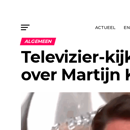
ACTUEEL
EN
ALGEMEEN
Televizier-ki
over Martijn