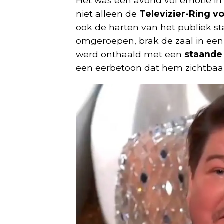
Het was een avond vol emotie in 
niet alleen de
Televizier-Ring v
ook de harten van het publiek sta
omgeroepen, brak de zaal in een
werd onthaald met een
staande
een eerbetoon dat hem zichtbaar