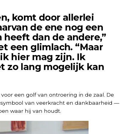
en, komt door allerlei
aarvan de ene nog een
 heeft dan de andere,”
et een glimlach. “Maar
 ik hier mag zijn. Ik
t zo lang mogelijk kan
oor een golf van ontroering in de zaal. De
s symbool van veerkracht en dankbaarheid —
oen waar hij van houdt.