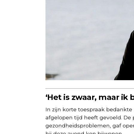
‘Het is zwaar, maar ik b
In zijn korte toespraak bedankte 
afgelopen tijd heeft gevoeld. De
gezondheidsproblemen, gaf openh
hij deze avond kon bijwonen.