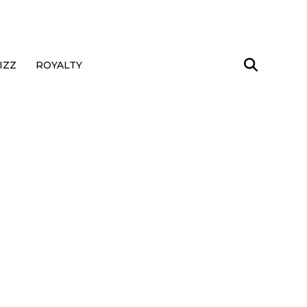
IZZ
ROYALTY
d