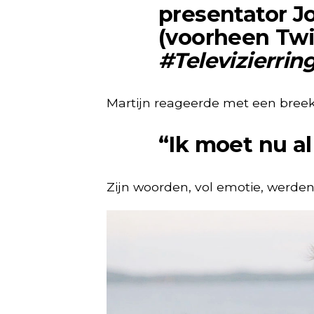
presentator
J
(voorheen Twi
#Televizierrin
Martijn reageerde met een bree
“Ik moet nu al
Zijn woorden, vol emotie, werden