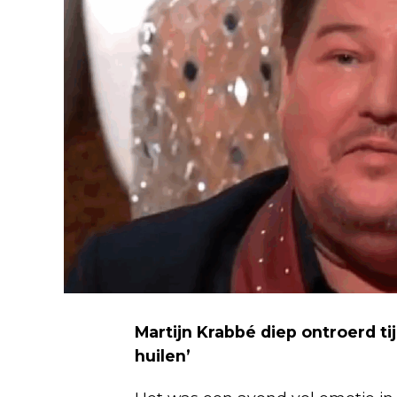
Martijn Krabbé diep ontroerd ti
huilen’