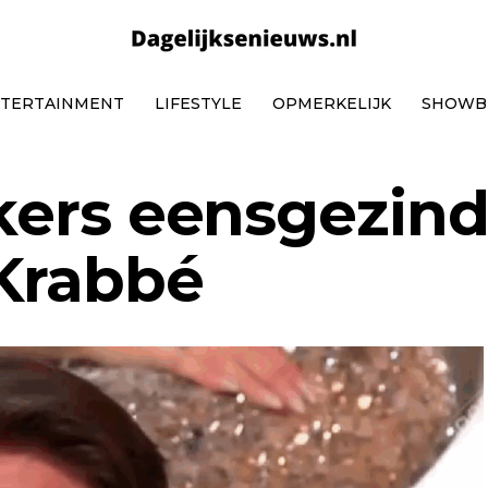
TERTAINMENT
LIFESTYLE
OPMERKELIJK
SHOWB
jkers eensgezin
 Krabbé