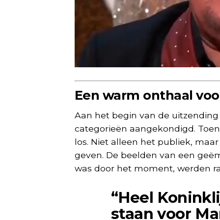
Een warm onthaal voor
Aan het begin van de uitzendin
categorieën aangekondigd. Toen 
los. Niet alleen het publiek, ma
geven. De beelden van een geëm
was door het moment, werden ra
“Heel Koninkli
staan voor Mar