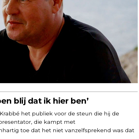
en blij dat ik hier ben’
Krabbé het publiek voor de steun die hij de
 presentator, die kampt met
artig toe dat het niet vanzelfsprekend was dat