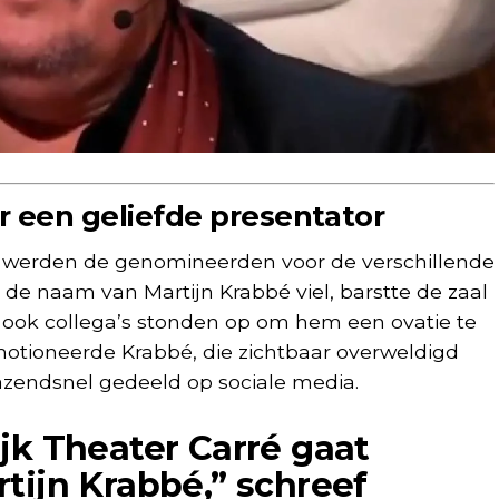
 een geliefde presentator
g werden de genomineerden voor de verschillende
de naam van Martijn Krabbé viel, barstte de zaal
ar ook collega’s stonden op om hem een ovatie te
otioneerde Krabbé, die zichtbaar overweldigd
zendsnel gedeeld op sociale media.
jk Theater Carré gaat
tijn Krabbé,” schreef