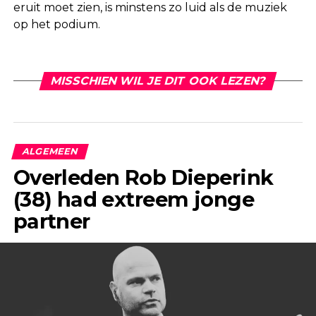
eruit moet zien, is minstens zo luid als de muziek
op het podium.
MISSCHIEN WIL JE DIT OOK LEZEN?
ALGEMEEN
Overleden Rob Dieperink
(38) had extreem jonge
partner