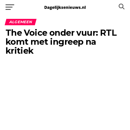
ALGEMEEN
The Voice onder vuur: RTL
komt met ingreep na
kritiek