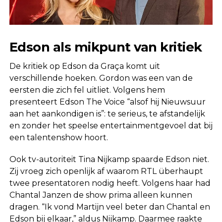
Edson als mikpunt van kritiek
De kritiek op Edson da Graça komt uit
verschillende hoeken. Gordon was een van de
eersten die zich fel uitliet. Volgens hem
presenteert Edson The Voice “alsof hij Nieuwsuur
aan het aankondigen is”: te serieus, te afstandelijk
en zonder het speelse entertainmentgevoel dat bij
een talentenshow hoort.
Ook tv-autoriteit Tina Nijkamp spaarde Edson niet.
Zij vroeg zich openlijk af waarom RTL überhaupt
twee presentatoren nodig heeft. Volgens haar had
Chantal Janzen de show prima alleen kunnen
dragen. “Ik vond Martijn veel beter dan Chantal en
Edson bij elkaar,” aldus Nijkamp. Daarmee raakte