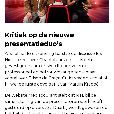
Kritiek op de nieuwe
presentatieduo’s
Al snel na de uitzending barstte de discussie los.
Niet zozeer over Chantal Janzen – zij is een
gevestigde naam en wordt door velen als
professioneel en betrouwbaar gezien – maar
vooral over Edson da Graça. Critici vragen zich af of
hij wel de juiste opvolger is van Martijn Krabbé.
De website Mediacourant stelt dat RTL bij de
samenstelling van de presentatoren sterk heeft
gestuurd op diversiteit. Daarbij wordt gewezen op
het feit dat Chantal Janzen The Voice of Holland