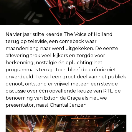
Na vier jaar stilte keerde The Voice of Holland
terug op televisie, een comeback waar
maandenlang naar werd uitgekeken. De eerste
aflevering trok veel kijkers en zorgde voor
herkenning, nostalgie én opluchting: het
programma is terug. Toch bleef de euforie niet
onverdeeld. Terwijl een groot deel van het publiek
genoot, ontstond er vrijwel meteen een stevige
discussie over één opvallende keuze van RTL: de
benoeming van Edson da Graça als nieuwe
presentator, naast Chantal Janzen.