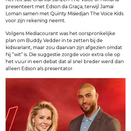
presenteert met Edson da Graça, terwijl Jamai
Loman samen met Quinty Misiedjan The Voice Kids
voor zijn rekening neemt.
Volgens Mediacourant was het oorspronkelijke
plan om Buddy Vedder in te zetten bij de
kidsvariant, maar zou daarvan zijn afgezien omdat
hij “wit” is. Die suggestie zorgde voor extra olie op
het vuur in een debat dat al snel breder werd dan
alleen Edson als presentator.