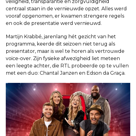
veiligheid, transparantie en zorgvuldigheid
centraal staan in de vernieuwde opzet. Alles werd
vooraf opgenomen, er kwamen strengere regels
en ook de presentatie werd vernieuwd.
Martijn Krabbé, jarenlang hét gezicht van het
programma, keerde dit seizoen niet terug als
presentator, maar is wel te horen als vertrouwde
voice-over. Zijn fysieke afwezigheid liet meteen
een leegte achter, die RTL probeerde op te vullen
met een duo: Chantal Janzen en Edson da Graça.