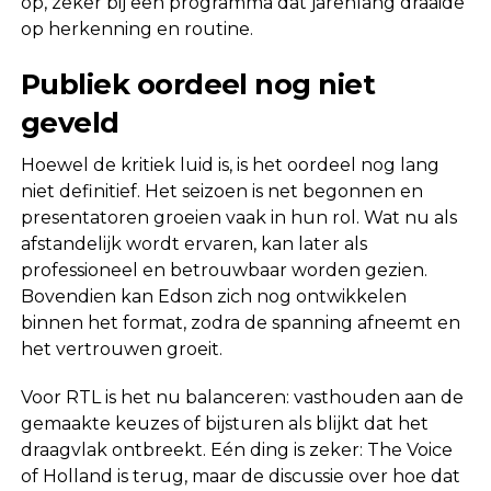
op, zeker bij een programma dat jarenlang draaide
op herkenning en routine.
Publiek oordeel nog niet
geveld
Hoewel de kritiek luid is, is het oordeel nog lang
niet definitief. Het seizoen is net begonnen en
presentatoren groeien vaak in hun rol. Wat nu als
afstandelijk wordt ervaren, kan later als
professioneel en betrouwbaar worden gezien.
Bovendien kan Edson zich nog ontwikkelen
binnen het format, zodra de spanning afneemt en
het vertrouwen groeit.
Voor RTL is het nu balanceren: vasthouden aan de
gemaakte keuzes of bijsturen als blijkt dat het
draagvlak ontbreekt. Eén ding is zeker: The Voice
of Holland is terug, maar de discussie over hoe dat