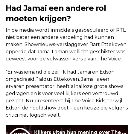
Had Jamai een andere rol
moeten krijgen?
In de media wordt inmiddels gespeculeerd of RTL
niet beter een andere verdeling had kunnen
maken. Shownieuws-verslaggever Bart Ettekoven
opperde dat Jamai Loman wellicht geschikter was
geweest voor de volwassen versie van The Voice.
“Er was iemand die zei: ‘Ik had Jamai en Edson
omgedraaid’,” aldus Ettekoven. Jamai is een
ervaren presentator, heeft al talloze grote shows
gedragen en is voor veel kijkers een vertrouwd
gezicht. Nu presenteert hij The Voice Kids, terwijl
Edson de hoofdshow doet – een keuze die volgens
critici niet logisch voelt.