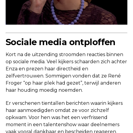
Sociale media ontploffen
Kort na de uitzending stroomden reacties binnen
op sociale media. Veel kijkers schaarden zich achter
Enza en prezen haar directheid en
zelfvertrouwen. Sommigen vonden dat ze René
Froger “op haar plek had gezet”, terwijl anderen
haar houding moedig noemden.
Er verschenen tientallen berichten waarin kijkers
haar aanmoedigden omdat ze voor zichzelf
opkwam. Voor hen was het een verfrissend
moment in een talentenshow waar deelnemers
vaak vooral dankbaar en bescheiden reageren.