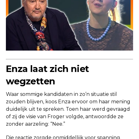
Enza laat zich niet
wegzetten
Waar sommige kandidaten in zo’n situatie stil
zouden blijven, koos Enza ervoor om haar mening
duidelijk uit te spreken. Toen haar werd gevraagd
of zij de visie van Froger volgde, antwoordde ze
zonder aarzeling: “Nee.”
Die reactie zorgde onmiddellijk voor spanning.