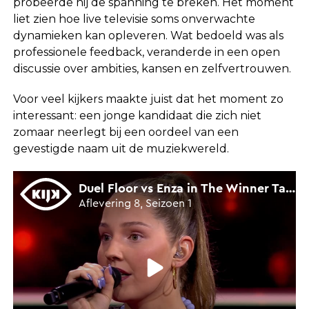
probeerde hij de spanning te breken. Het moment
liet zien hoe live televisie soms onverwachte
dynamieken kan opleveren. Wat bedoeld was als
professionele feedback, veranderde in een open
discussie over ambities, kansen en zelfvertrouwen.
Voor veel kijkers maakte juist dat het moment zo
interessant: een jonge kandidaat die zich niet
zomaar neerlegt bij een oordeel van een
gevestigde naam uit de muziekwereld.