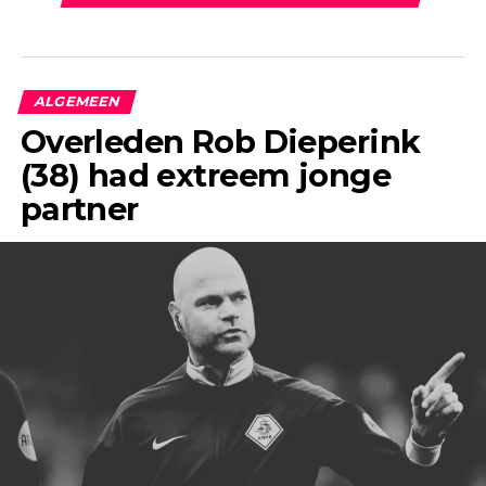
ALGEMEEN
Overleden Rob Dieperink
(38) had extreem jonge
partner