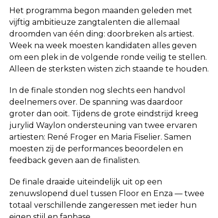
Het programma begon maanden geleden met
vijftig ambitieuze zangtalenten die allemaal
droomden van één ding: doorbreken als artiest.
Week na week moesten kandidaten alles geven
om een plek in de volgende ronde veilig te stellen.
Alleen de sterksten wisten zich staande te houden.
In de finale stonden nog slechts een handvol
deelnemers over. De spanning was daardoor
groter dan ooit. Tijdens de grote eindstrijd kreeg
jurylid
Waylon
ondersteuning van twee ervaren
artiesten: René Froger en
Maria Fiselier
. Samen
moesten zij de performances beoordelen en
feedback geven aan de finalisten.
De finale draaide uiteindelijk uit op een
zenuwslopend duel tussen Floor en Enza — twee
totaal verschillende zangeressen met ieder hun
eigen stijl en fanbase.