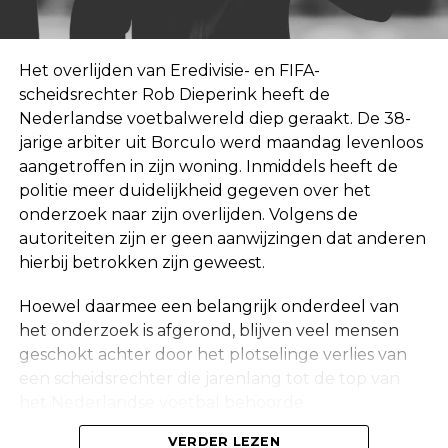
Het overlijden van Eredivisie- en FIFA-
scheidsrechter Rob Dieperink heeft de
Nederlandse voetbalwereld diep geraakt. De 38-
jarige arbiter uit Borculo werd maandag levenloos
aangetroffen in zijn woning. Inmiddels heeft de
politie meer duidelijkheid gegeven over het
onderzoek naar zijn overlijden. Volgens de
autoriteiten zijn er geen aanwijzingen dat anderen
hierbij betrokken zijn geweest.
Hoewel daarmee een belangrijk onderdeel van
het onderzoek is afgerond, blijven veel mensen
geschokt achter door het plotselinge verlies van
een scheidsrechter die jarenlang tot de top van
het Nederlandse voetbal behoorde.
VERDER LEZEN