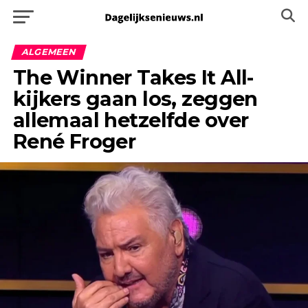
ALGEMEEN
The Winner Takes It All-
kijkers gaan los, zeggen
allemaal hetzelfde over
René Froger