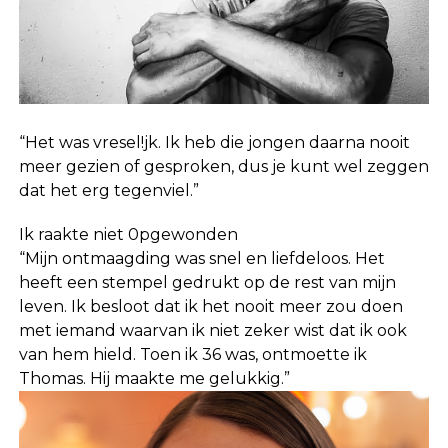
“Het was vresel!jk. Ik heb die jongen daarna nooit
meer gezien of gesproken, dus je kunt wel zeggen
dat het erg tegenviel.”
Ik raakte niet 0pgewonden
“Mijn ontmaagding was snel en liefdeloos. Het
heeft een stempel gedrukt op de rest van mijn
leven. Ik besloot dat ik het nooit meer zou doen
met iemand waarvan ik niet zeker wist dat ik ook
van hem hield. Toen ik 36 was, ontmoette ik
Thomas. Hij maakte me gelukkig.”