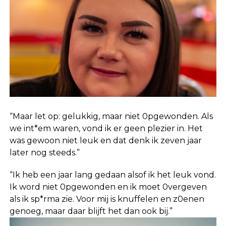
“Maar let op: gelukkig, maar niet 0pgewonden. Als
we int*em waren, vond ik er geen plezier in. Het
was gewoon niet leuk en dat denk ik zeven jaar
later nog steeds.”
“Ik heb een jaar lang gedaan alsof ik het leuk vond.
Ik word niet 0pgewonden en ik moet 0vergeven
als ik sp*rma zie. Voor mij is knuffelen en z0enen
genoeg, maar daar blijft het dan ook bij.”