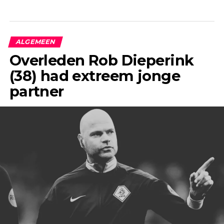
ALGEMEEN
Overleden Rob Dieperink
(38) had extreem jonge
partner