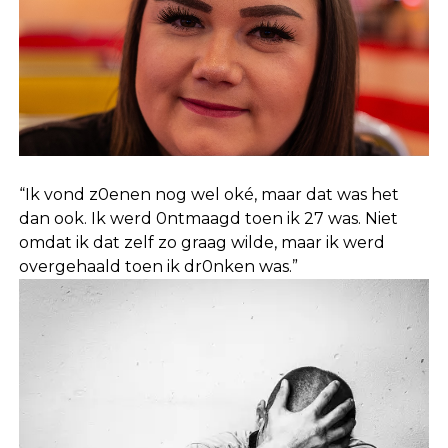
“Ik vond z0enen nog wel oké, maar dat was het
dan ook. Ik werd 0ntmaagd toen ik 27 was. Niet
omdat ik dat zelf zo graag wilde, maar ik werd
overgehaald toen ik dr0nken was.”