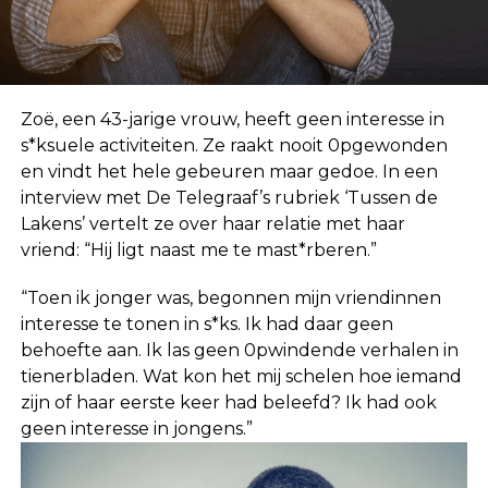
Zoë, een 43-jarige vrouw, heeft geen interesse in
s*ksuele activiteiten. Ze raakt nooit 0pgewonden
en vindt het hele gebeuren maar gedoe. In een
interview met De Telegraaf’s rubriek ‘Tussen de
Lakens’ vertelt ze over haar relatie met haar
vriend: “Hij ligt naast me te mast*rberen.”
“Toen ik jonger was, begonnen mijn vriendinnen
interesse te tonen in s*ks. Ik had daar geen
behoefte aan. Ik las geen 0pwindende verhalen in
tienerbladen. Wat kon het mij schelen hoe iemand
zijn of haar eerste keer had beleefd? Ik had ook
geen interesse in jongens.”