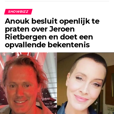
SHOWBIZZ
Anouk besluit openlijk te
praten over Jeroen
Rietbergen en doet een
opvallende bekentenis