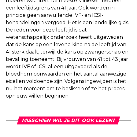
moeten wachten. De meeste klinieken hebben
een leeftijdsgrens van 41 jaar. Ook worden in
principe geen aanvullende IVF- en ICSI-
behandelingen vergoed. Het is een landelijke gids.
De reden voor deze leeftijd is dat
wetenschappelijk onderzoek heeft uitgewezen
dat de kans op een levend kind na de leeftijd van
41 sterk daalt, terwijl de kans op zwangerschap en
bevalling toeneemt. Bij vrouwen van 41 tot 43 jaar
wordt IVF of ICSI alleen uitgevoerd als de
bloedhormoonwaarden en het aantal aanwezige
eicellen voldoende zijn. Volgens ingewijden is het
nu het moment om te beslissen of ze het proces
opnieuw willen beginnen.
MISSCHIEN WIL JE DIT OOK LEZEN?