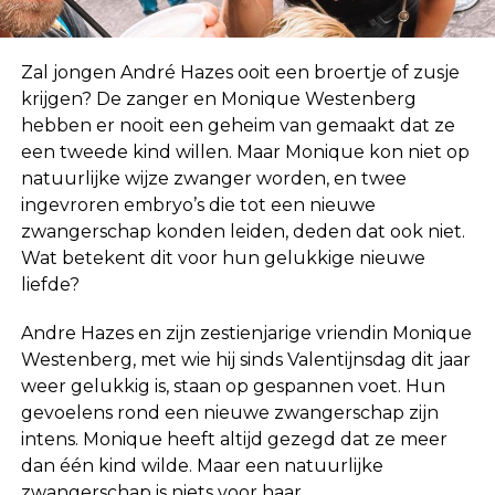
Zal jongen André Hazes ooit een broertje of zusje
krijgen? De zanger en Monique Westenberg
hebben er nooit een geheim van gemaakt dat ze
een tweede kind willen. Maar Monique kon niet op
natuurlijke wijze zwanger worden, en twee
ingevroren embryo’s die tot een nieuwe
zwangerschap konden leiden, deden dat ook niet.
Wat betekent dit voor hun gelukkige nieuwe
liefde?
Andre Hazes en zijn zestienjarige vriendin Monique
Westenberg, met wie hij sinds Valentijnsdag dit jaar
weer gelukkig is, staan ​​op gespannen voet. Hun
gevoelens rond een nieuwe zwangerschap zijn
intens. Monique heeft altijd gezegd dat ze meer
dan één kind wilde. Maar een natuurlijke
zwangerschap is niets voor haar