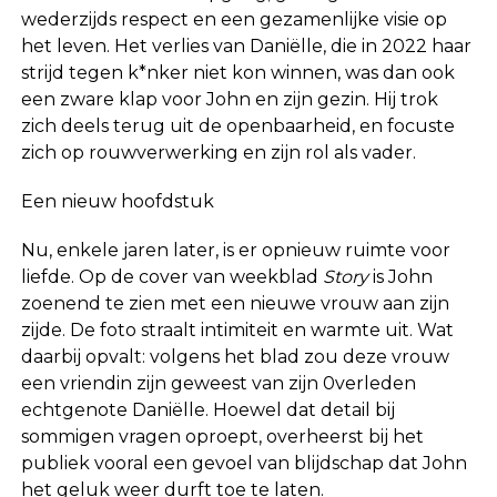
wederzijds respect en een gezamenlijke visie op
het leven. Het verlies van Daniëlle, die in 2022 haar
strijd tegen k*nker niet kon winnen, was dan ook
een zware klap voor John en zijn gezin. Hij trok
zich deels terug uit de openbaarheid, en focuste
zich op rouwverwerking en zijn rol als vader.
Een nieuw hoofdstuk
Nu, enkele jaren later, is er opnieuw ruimte voor
liefde. Op de cover van weekblad
Story
is John
zoenend te zien met een nieuwe vrouw aan zijn
zijde. De foto straalt intimiteit en warmte uit. Wat
daarbij opvalt: volgens het blad zou deze vrouw
een vriendin zijn geweest van zijn 0verleden
echtgenote Daniëlle. Hoewel dat detail bij
sommigen vragen oproept, overheerst bij het
publiek vooral een gevoel van blijdschap dat John
het geluk weer durft toe te laten.