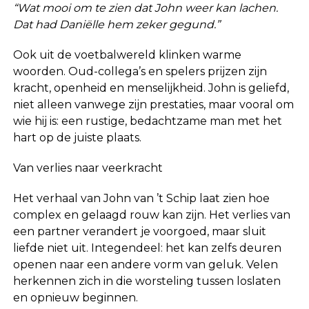
“Wat mooi om te zien dat John weer kan lachen.
Dat had Daniëlle hem zeker gegund.”
Ook uit de voetbalwereld klinken warme
woorden. Oud-collega’s en spelers prijzen zijn
kracht, openheid en menselijkheid. John is geliefd,
niet alleen vanwege zijn prestaties, maar vooral om
wie hij is: een rustige, bedachtzame man met het
hart op de juiste plaats.
Van verlies naar veerkracht
Het verhaal van John van ’t Schip laat zien hoe
complex en gelaagd rouw kan zijn. Het verlies van
een partner verandert je voorgoed, maar sluit
liefde niet uit. Integendeel: het kan zelfs deuren
openen naar een andere vorm van geluk. Velen
herkennen zich in die worsteling tussen loslaten
en opnieuw beginnen.