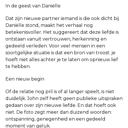
In de geest van Daniëlle
Dat zijn nieuwe partner iemand is die ook dicht bij
Daniëlle stond, maakt het verhaal nog
betekenisvoller. Het suggereert dat deze liefde is
ontstaan vanuit vertrouwen, herkenning en
gedeeld verleden. Voor veel mensen in een
soortgelijke situatie is dat een bron van troost: je
hoeft niet alles achter je te laten om opnieuw lief
te hebben.
Een nieuw begin
Of de relatie nog pril is of al langer speelt, is niet
duidelijk. John zelf heeft geen publieke uitspraken
gedaan over zijn nieuwe liefde. En dat hoeft ook
niet. De foto zegt meer dan duizend woorden:
ontspanning, genegenheid en een gedeeld
moment van geluk.