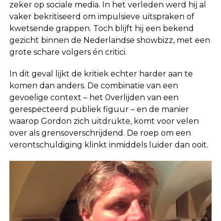
zeker op sociale media. In het verleden werd hij al
vaker bekritiseerd om impulsieve uitspraken of
kwetsende grappen. Toch blijft hij een bekend
gezicht binnen de Nederlandse showbizz, met een
grote schare volgers én critici.
In dit geval lijkt de kritiek echter harder aan te
komen dan anders. De combinatie van een
gevoelige context – het 0verlijden van een
gerespecteerd publiek figuur – en de manier
waarop Gordon zich uitdrukte, komt voor velen
over als grensoverschrijdend. De roep om een
verontschuldiging klinkt inmiddels luider dan ooit.