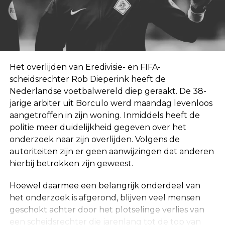
Het overlijden van Eredivisie- en FIFA-
scheidsrechter Rob Dieperink heeft de
Nederlandse voetbalwereld diep geraakt. De 38-
jarige arbiter uit Borculo werd maandag levenloos
aangetroffen in zijn woning. Inmiddels heeft de
politie meer duidelijkheid gegeven over het
onderzoek naar zijn overlijden. Volgens de
autoriteiten zijn er geen aanwijzingen dat anderen
hierbij betrokken zijn geweest.
Hoewel daarmee een belangrijk onderdeel van
het onderzoek is afgerond, blijven veel mensen
geschokt achter door het plotselinge verlies van
een scheidsrechter die jarenlang tot de top van