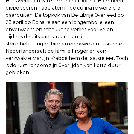
Het 0verlijden van sterrenchef Jonnie Boer heeft
diepe sporen nagelaten in de culinaire wereld en
daarbuiten. De topkok van De Librije 0verleed op
23 april op Bonaire aan een longembolie, een
onverwacht en schokkend verlies voor velen.
Tijdens de uitvaart stroomden de
steunbetuigingen binnen en bewezen bekende
Nederlanders als de familie Froger en een
verzwakte Martijn Krabbé hem de laatste eer. Toch
is de rust rondom zijn 0verlijden van korte duur
gebleken.