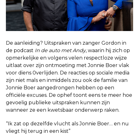
De aanleiding? Uitspraken van zanger Gordon in
de podcast
In de auto met Andy
, waarin hij zich op
opmerkelijke en volgens velen respectloze wijze
uitlaat over zijn ontmoeting met Jonnie Boer vlak
voor diens 0verlijden. De reacties op sociale media
zijn niet mals en inmiddels zou ook de familie van
Jonnie Boer aangedrongen hebben op een
officiële excuses. De ophef toont eens te meer hoe
gevoelig publieke uitspraken kunnen zijn
wanneer ze een kwetsbaar onderwerp raken.
“Ik zat op dezelfde vlucht als Jonnie Boer… en nu
vliegt hij terug in een kist”