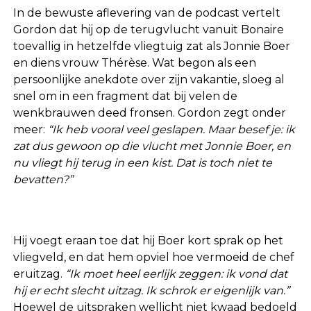
In de bewuste aflevering van de podcast vertelt
Gordon dat hij op de terugvlucht vanuit Bonaire
toevallig in hetzelfde vliegtuig zat als Jonnie Boer
en diens vrouw Thérèse. Wat begon als een
persoonlijke anekdote over zijn vakantie, sloeg al
snel om in een fragment dat bij velen de
wenkbrauwen deed fronsen. Gordon zegt onder
meer:
“Ik heb vooral veel geslapen. Maar besef je: ik
zat dus gewoon op die vlucht met Jonnie Boer, en
nu vliegt hij terug in een kist. Dat is toch niet te
bevatten?”
Hij voegt eraan toe dat hij Boer kort sprak op het
vliegveld, en dat hem opviel hoe vermoeid de chef
eruitzag.
“Ik moet heel eerlijk zeggen: ik vond dat
hij er echt slecht uitzag. Ik schrok er eigenlijk van.”
Hoewel de uitspraken wellicht niet kwaad bedoeld