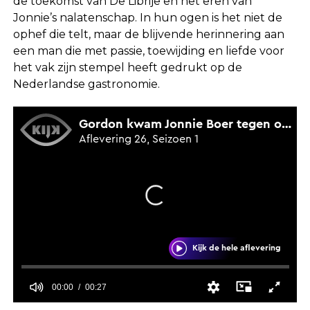
de toekomst van De Librije en het eren van
Jonnie’s nalatenschap. In hun ogen is het niet de
ophef die telt, maar de blijvende herinnering aan
een man die met passie, toewijding en liefde voor
het vak zijn stempel heeft gedrukt op de
Nederlandse gastronomie.