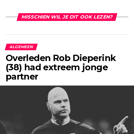
MISSCHIEN WIL JE DIT OOK LEZEN?
ALGEMEEN
Overleden Rob Dieperink
(38) had extreem jonge
partner