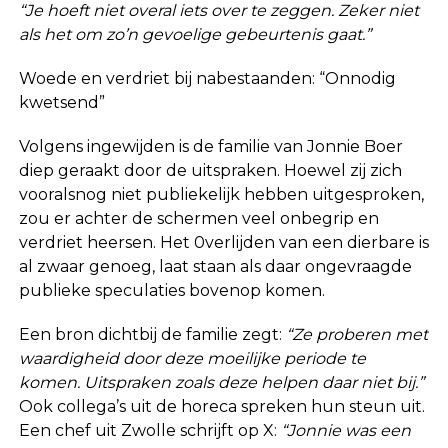
“Je hoeft niet overal iets over te zeggen. Zeker niet
als het om zo’n gevoelige gebeurtenis gaat.”
Woede en verdriet bij nabestaanden: “Onnodig
kwetsend”
Volgens ingewijden is de familie van Jonnie Boer
diep geraakt door de uitspraken. Hoewel zij zich
vooralsnog niet publiekelijk hebben uitgesproken,
zou er achter de schermen veel onbegrip en
verdriet heersen. Het 0verlijden van een dierbare is
al zwaar genoeg, laat staan als daar ongevraagde
publieke speculaties bovenop komen.
Een bron dichtbij de familie zegt:
“Ze proberen met
waardigheid door deze moeilijke periode te
komen. Uitspraken zoals deze helpen daar niet bij.”
Ook collega’s uit de horeca spreken hun steun uit.
Een chef uit Zwolle schrijft op X:
“Jonnie was een