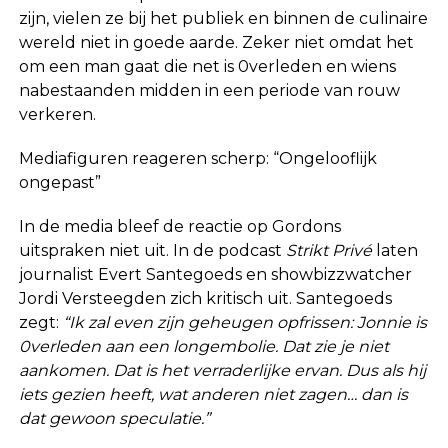
zijn, vielen ze bij het publiek en binnen de culinaire
wereld niet in goede aarde. Zeker niet omdat het
om een man gaat die net is 0verleden en wiens
nabestaanden midden in een periode van rouw
verkeren.
Mediafiguren reageren scherp: “Ongelooflijk
ongepast”
In de media bleef de reactie op Gordons
uitspraken niet uit. In de podcast
Strikt Privé
laten
journalist Evert Santegoeds en showbizzwatcher
Jordi Versteegden zich kritisch uit. Santegoeds
zegt:
“Ik zal even zijn geheugen opfrissen: Jonnie is
0verleden aan een longembolie. Dat zie je niet
aankomen. Dat is het verraderlijke ervan. Dus als hij
iets gezien heeft, wat anderen niet zagen… dan is
dat gewoon speculatie.”