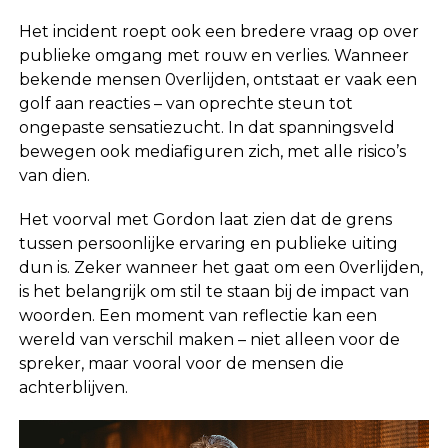
Het incident roept ook een bredere vraag op over
publieke omgang met rouw en verlies. Wanneer
bekende mensen 0verlijden, ontstaat er vaak een
golf aan reacties – van oprechte steun tot
ongepaste sensatiezucht. In dat spanningsveld
bewegen ook mediafiguren zich, met alle risico’s
van dien.
Het voorval met Gordon laat zien dat de grens
tussen persoonlijke ervaring en publieke uiting
dun is. Zeker wanneer het gaat om een 0verlijden,
is het belangrijk om stil te staan bij de impact van
woorden. Een moment van reflectie kan een
wereld van verschil maken – niet alleen voor de
spreker, maar vooral voor de mensen die
achterblijven.