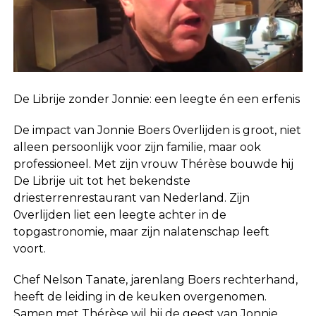
De Librije zonder Jonnie: een leegte én een erfenis
De impact van Jonnie Boers 0verlijden is groot, niet
alleen persoonlijk voor zijn familie, maar ook
professioneel. Met zijn vrouw Thérèse bouwde hij
De Librije uit tot het bekendste
driesterrenrestaurant van Nederland. Zijn
0verlijden liet een leegte achter in de
topgastronomie, maar zijn nalatenschap leeft
voort.
Chef Nelson Tanate, jarenlang Boers rechterhand,
heeft de leiding in de keuken overgenomen.
Samen met Thérèse wil hij de geest van Jonnie