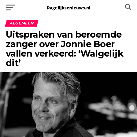
ALGEMEEN
Uitspraken van beroemde
zanger over Jonnie Boer
vallen verkeerd: ‘Walgelijk
dit’