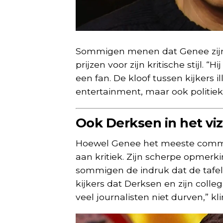
Sommigen menen dat Genee zijn ob
prijzen voor zijn kritische stijl. 
een fan. De kloof tussen kijkers i
entertainment, maar ook politie
Ook Derksen in het viz
Hoewel Genee het meeste commen
aan kritiek. Zijn scherpe opmerki
sommigen de indruk dat de tafel
kijkers dat Derksen en zijn colle
veel journalisten niet durven,” kli