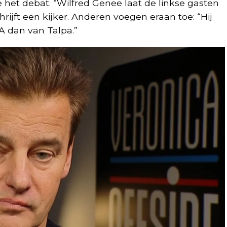
e het debat. “Wilfred Genee laat de linkse gasten
ijft een kijker. Anderen voegen eraan toe: “Hij
A dan van Talpa.”