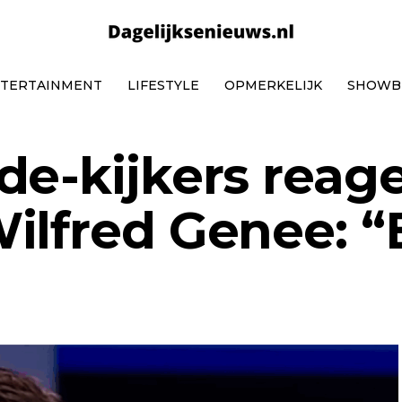
TERTAINMENT
LIFESTYLE
OPMERKELIJK
SHOWB
de-kijkers reag
ilfred Genee: “