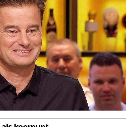
 als keerpunt