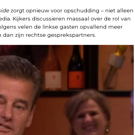
side
zorgt opnieuw voor opschudding – niet alleen
dia. Kijkers discussiëren massaal over de rol van
olgens velen de linkse gasten opvallend meer
dan zijn rechtse gesprekspartners.