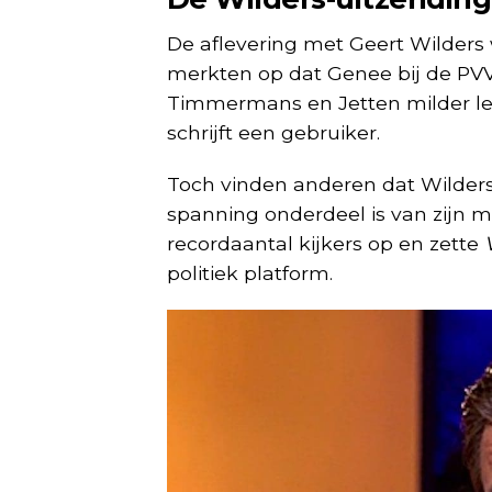
De aflevering met Geert Wilders 
merkten op dat Genee bij de PVV-l
Timmermans en Jetten milder leek
schrijft een gebruiker.
Toch vinden anderen dat Wilders j
spanning onderdeel is van zijn m
recordaantal kijkers op en zette
politiek platform.