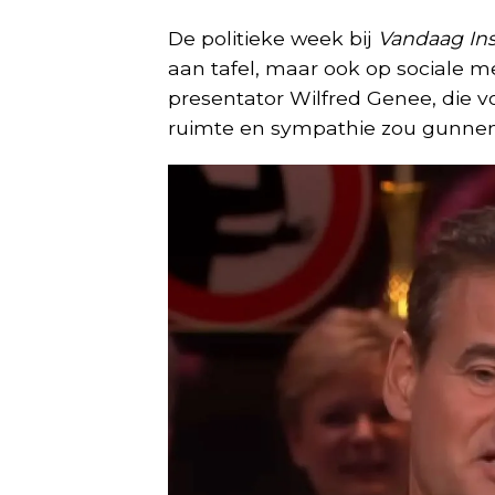
De politieke week bij
Vandaag In
aan tafel, maar ook op sociale me
presentator Wilfred Genee, die v
ruimte en sympathie zou gunnen 