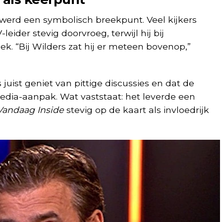
werd een symbolisch breekpunt. Veel kijkers
eider stevig doorvroeg, terwijl hij bij
. “Bij Wilders zat hij er meteen bovenop,”
uist geniet van pittige discussies en dat de
edia-aanpak. Wat vaststaat: het leverde een
Vandaag Inside
stevig op de kaart als invloedrijk