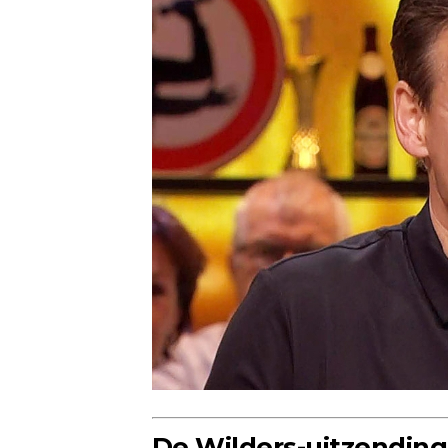
De Wilders-uitzending