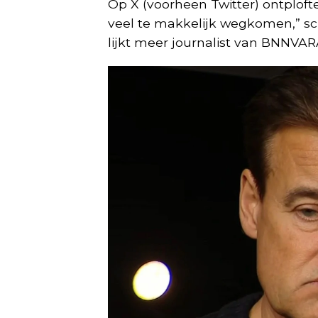
Op X (voorheen Twitter) ontploft
veel te makkelijk wegkomen,” schr
lijkt meer journalist van BNNVAR