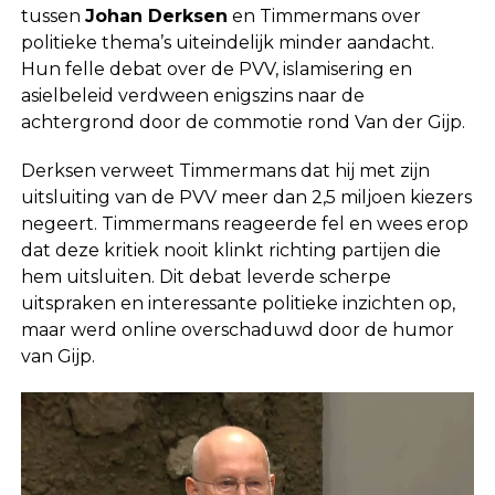
tussen
Johan Derksen
en Timmermans over
politieke thema’s uiteindelijk minder aandacht.
Hun felle debat over de PVV, islamisering en
asielbeleid verdween enigszins naar de
achtergrond door de commotie rond Van der Gijp.
Derksen verweet Timmermans dat hij met zijn
uitsluiting van de PVV meer dan 2,5 miljoen kiezers
negeert. Timmermans reageerde fel en wees erop
dat deze kritiek nooit klinkt richting partijen die
hem uitsluiten. Dit debat leverde scherpe
uitspraken en interessante politieke inzichten op,
maar werd online overschaduwd door de humor
van Gijp.