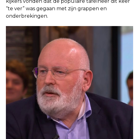
kijkers vonden dat de populaire tafelheer dit keer
“te ver” was gegaan met zijn grappen en
onderbrekingen.