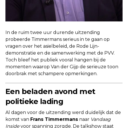
In de ruim twee uur durende uitzending
probeerde Timmermans serieus in te gaan op
vragen over het asielbeleid, de Rode Lijn-
demonstratie en de samenwerking met de PVV.
Toch bleef het publiek vooral hangen bij de
momenten waarop Van der Gijp de serieuze toon
doorbrak met schampere opmerkingen.
Een beladen avond met
politieke lading
Al dagen voor de uitzending werd duidelijk dat de
komst van
Frans Timmermans
naar
Vandaag
Inside
voor spanning zorgde. De talkshow staat