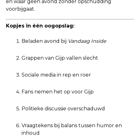
en waar geen avond zonder opschudding
voorbijgaat.
Kopjes in één oogopslag:
Beladen avond bij
Vandaag Inside
Grappen van Gijp vallen slecht
Sociale media in rep en roer
Fans nemen het op voor Gijp
Politieke discussie overschaduwd
Vraagtekens bij balans tussen humor en
inhoud