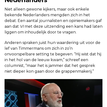
Niet alleen gewone kijkers, maar ook enkele
bekende Nederlanders mengden zich in het
debat. Een aantal journalisten en opiniemakers gaf
aan dat
VI
met deze uitzending een kans had laten
liggen om inhoudelijk door te vragen.
Anderen spraken juist hun waardering uit voor de
lef van Timmermans om zich in zo’n
onvoorspelbare setting te begeven. “Hij wist dat hij
in het hol van de leeuw kwam,” schreef een
columnist, “maar het is jammer dat het gesprek
niet dieper kon gaan door de grappenmakerij.”