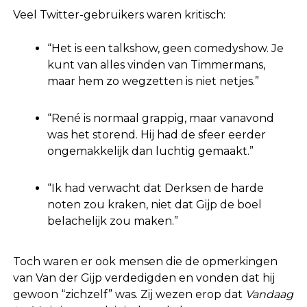
Veel Twitter-gebruikers waren kritisch:
“Het is een talkshow, geen comedyshow. Je
kunt van alles vinden van Timmermans,
maar hem zo wegzetten is niet netjes.”
“René is normaal grappig, maar vanavond
was het storend. Hij had de sfeer eerder
ongemakkelijk dan luchtig gemaakt.”
“Ik had verwacht dat Derksen de harde
noten zou kraken, niet dat Gijp de boel
belachelijk zou maken.”
Toch waren er ook mensen die de opmerkingen
van Van der Gijp verdedigden en vonden dat hij
gewoon “zichzelf” was. Zij wezen erop dat
Vandaag