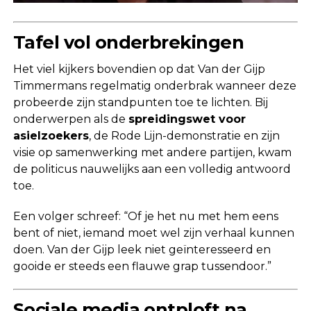
Tafel vol onderbrekingen
Het viel kijkers bovendien op dat Van der Gijp
Timmermans regelmatig onderbrak wanneer deze
probeerde zijn standpunten toe te lichten. Bij
onderwerpen als de
spreidingswet voor
asielzoekers
, de Rode Lijn-demonstratie en zijn
visie op samenwerking met andere partijen, kwam
de politicus nauwelijks aan een volledig antwoord
toe.
Een volger schreef: “Of je het nu met hem eens
bent of niet, iemand moet wel zijn verhaal kunnen
doen. Van der Gijp leek niet geïnteresseerd en
gooide er steeds een flauwe grap tussendoor.”
Sociale media ontploft na