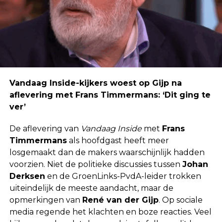
Vandaag Inside-kijkers woest op Gijp na
aflevering met Frans Timmermans: ‘Dit ging te
ver’
De aflevering van
Vandaag Inside
met
Frans
Timmermans
als hoofdgast heeft meer
losgemaakt dan de makers waarschijnlijk hadden
voorzien. Niet de politieke discussies tussen
Johan
Derksen
en de GroenLinks-PvdA-leider trokken
uiteindelijk de meeste aandacht, maar de
opmerkingen van
René van der Gijp
. Op sociale
media regende het klachten en boze reacties. Veel