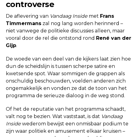
controverse
De aflevering van
Vandaag Inside
met
Frans
Timmermans
zal nog lang worden herinnerd –
niet vanwege de politieke discussies alleen, maar
vooral door de rel die ontstond rond
René van der
Gijp
.
De woede van een deel van de kijkers laat zien hoe
dun de scheidslijn is tussen scherpe satire en
kwetsende spot. Waar sommigen de grappen als
onschuldig beschouwden, voelden anderen zich
ongemakkelijk en vonden ze dat de toon van het
programma de serieuze dialoog in de weg stond.
Of het de reputatie van het programma schaadt,
valt nog te bezien. Wat vaststaat, is dat
Vandaag
Inside
wederom bewijst een onmisbaar podium te
zijn waar politiek en amusement elkaar kruisen –