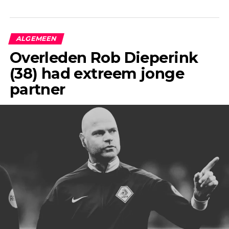
ALGEMEEN
Overleden Rob Dieperink
(38) had extreem jonge
partner