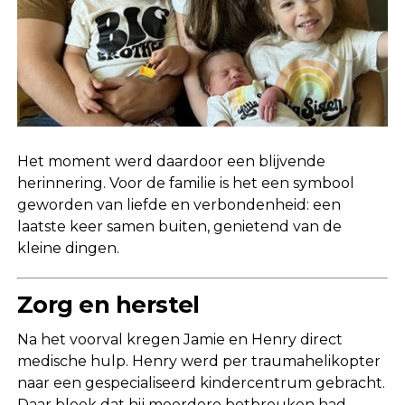
Het moment werd daardoor een blijvende
herinnering. Voor de familie is het een symbool
geworden van liefde en verbondenheid: een
laatste keer samen buiten, genietend van de
kleine dingen.
Zorg en herstel
Na het voorval kregen Jamie en Henry direct
medische hulp. Henry werd per traumahelikopter
naar een gespecialiseerd kindercentrum gebracht.
Daar bleek dat hij meerdere botbreuken had,