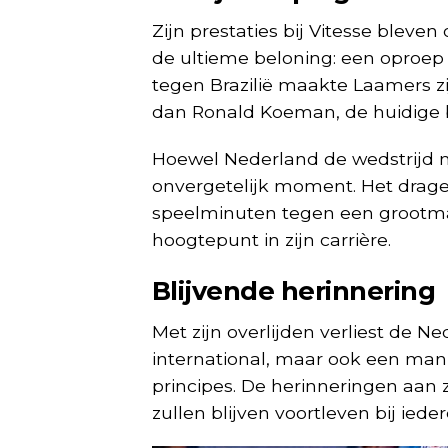
Zijn prestaties bij Vitesse bleve
de ultieme beloning: een oproep 
tegen Brazilië maakte Laamers zi
dan Ronald Koeman, de huidige 
Hoewel Nederland de wedstrijd m
onvergetelijk moment. Het drage
speelminuten tegen een grootmac
hoogtepunt in zijn carrière.
Blijvende herinnering
Met zijn overlijden verliest de N
international, maar ook een man d
principes. De herinneringen aan zi
zullen blijven voortleven bij ied