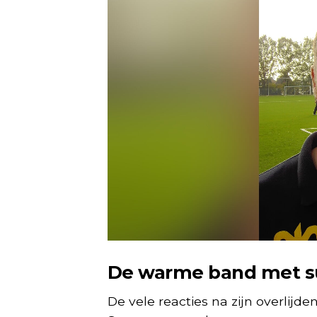
De warme band met s
De vele reacties na zijn overlijd