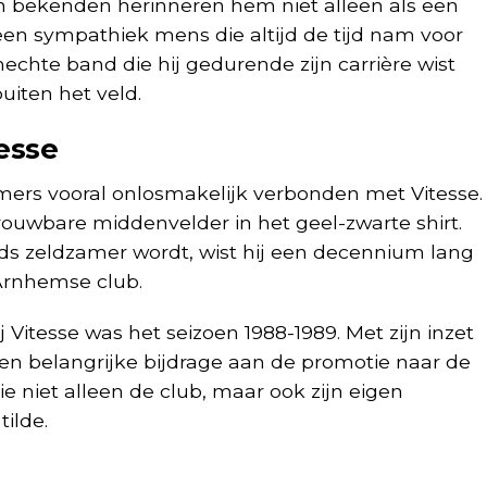
 bekenden herinneren hem niet alleen als een
een sympathiek mens die altijd de tijd nam voor
 hechte band die hij gedurende zijn carrière wist
uiten het veld.
esse
mers vooral onlosmakelijk verbonden met Vitesse.
trouwbare middenvelder in het geel-zwarte shirt.
eds zeldzamer wordt, wist hij een decennium lang
 Arnhemse club.
j Vitesse was het seizoen 1988-1989. Met zijn inzet
en belangrijke bijdrage aan de promotie naar de
ie niet alleen de club, maar ook zijn eigen
ilde.