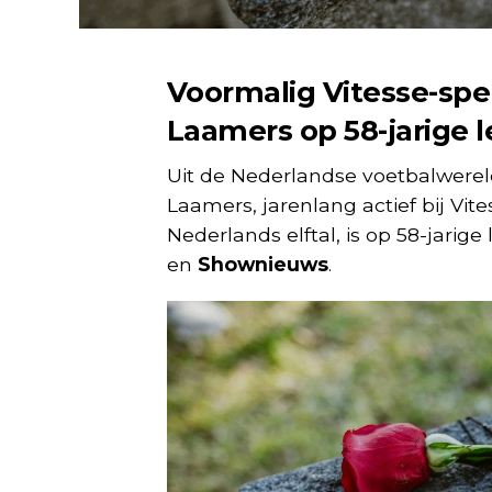
Voormalig Vitesse-spel
Laamers op 58-jarige 
Uit de Nederlandse voetbalwerel
Laamers, jarenlang actief bij Vit
Nederlands elftal, is op 58-jari
en
Shownieuws
.