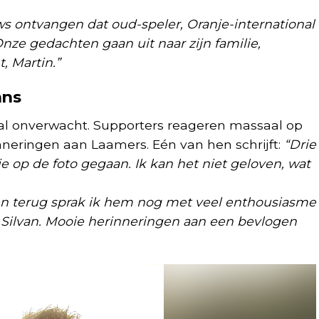
ws ontvangen dat oud-speler, Oranje-international
ze gedachten gaan uit naar zijn familie,
, Martin.”
ans
al onverwacht. Supporters reageren massaal op
nneringen aan Laamers. Eén van hen schrijft:
“Drie
op de foto gegaan. Ik kan het niet geloven, wat
n terug sprak ik hem nog met veel enthousiasme
Silvan. Mooie herinneringen aan een bevlogen