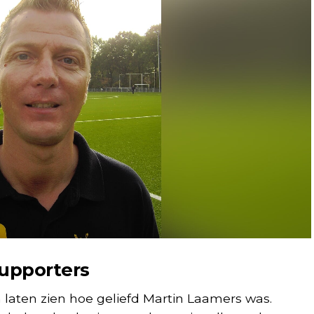
upporters
en laten zien hoe geliefd Martin Laamers was.