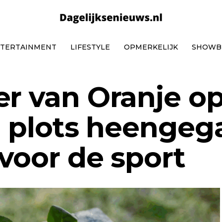
TERTAINMENT
LIFESTYLE
OPMERKELIJK
SHOWB
er van Oranje op
jd plots heengeg
 voor de sport