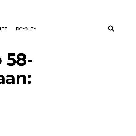
IZZ
ROYALTY
 58-
aan: