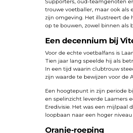
Supporters, oud-teamgenoten en
trouwe voetballer, maar ook als 
zijn omgeving. Het illustreert de
op te bouwen, zowel binnen als b
Een decennium bij Vit
Voor de echte voetbalfans is Laa
Tien jaar lang speelde hij als be
In een tijd waarin clubtrouw ste
zijn waarde te bewijzen voor de
Een hoogtepunt in zijn periode bi
en spelinzicht leverde Laamers e
Eredivisie. Het was een mijlpaal d
loopbaan naar een hoger niveau t
Oranje-roeping