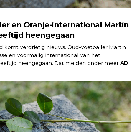
er en Oranje-international Martin
leeftijd heengegaan
d komt verdrietig nieuws. Oud-voetballer Martin
esse en voormalig international van het
ge leeftijd heengegaan. Dat melden onder meer
AD