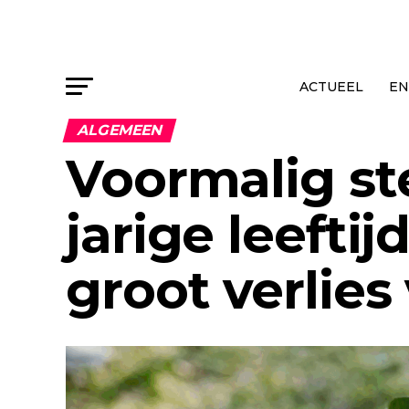
ACTUEEL
EN
ALGEMEEN
Voormalig st
jarige leefti
groot verlies