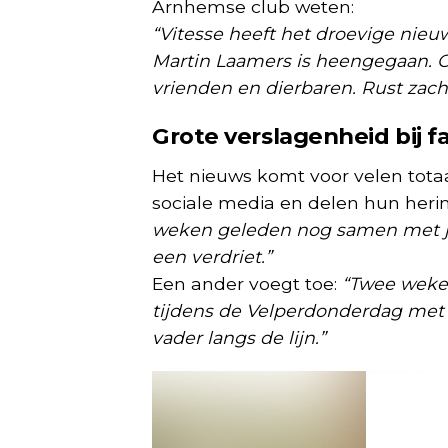
Arnhemse club weten:
“Vitesse heeft het droevige nieu
Martin Laamers is heengegaan. On
vrienden en dierbaren. Rust zacht
Grote verslagenheid bij f
Het nieuws komt voor velen tota
sociale media en delen hun heri
weken geleden nog samen met je 
een verdriet.”
Een ander voegt toe:
“Twee weke
tijdens de Velperdonderdag met 
vader langs de lijn.”