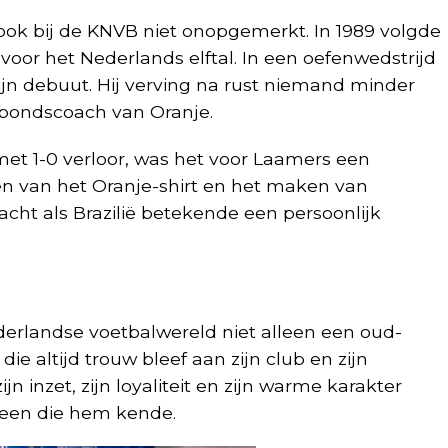
n ook bij de KNVB niet onopgemerkt. In 1989 volgde
voor het Nederlands elftal. In een oefenwedstrijd
jn debuut. Hij verving na rust niemand minder
bondscoach van Oranje.
et 1-0 verloor, was het voor Laamers een
n van het Oranje-shirt en het maken van
ht als Brazilië betekende een persoonlijk
ederlandse voetbalwereld niet alleen een oud-
ie altijd trouw bleef aan zijn club en zijn
jn inzet, zijn loyaliteit en zijn warme karakter
ereen die hem kende.