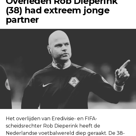
Overleden Rob Dieperink
(38) had extreem jonge
partner
Het overlijden van Eredivisie- en FIFA-
scheidsrechter Rob Dieperink heeft de
Nederlandse voetbalwereld diep geraakt. De 38-