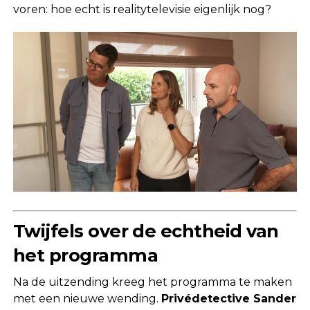
voren: hoe echt is realitytelevisie eigenlijk nog?
Twijfels over de echtheid van
het programma
Na de uitzending kreeg het programma te maken
met een nieuwe wending.
Privédetective Sander