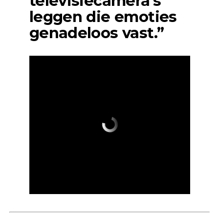
televisiecamera’s
leggen die emoties
genadeloos vast.”