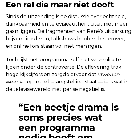
Een rel die maar niet dooft
Sinds de uitzending is de discussie over echtheid,
dankbaarheid en televisieauthenticiteit niet meer
gaan liggen. De fragmenten van René’s uitbarsting
blijven circuleren, talkshows hebben het erover,
en online fora staan vol met meningen.
Toch lijkt het programma zelf niet wezenlijk te
lijden onder de controverse. De aflevering trok
hoge kijkcijfers en zorgde ervoor dat
vtwonen
weer volop in de belangstelling staat — iets wat in
de televisiewereld niet per se negatief is.
“Een beetje drama is
soms precies wat
een programma
nodig heeft om