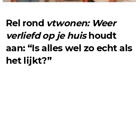
Rel rond
vtwonen: Weer
verliefd op je huis
houdt
aan: “Is alles wel zo echt als
het lijkt?”