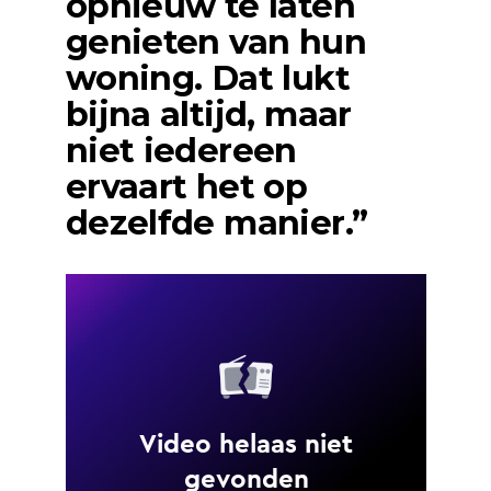
opnieuw te laten
genieten van hun
woning. Dat lukt
bijna altijd, maar
niet iedereen
ervaart het op
dezelfde manier.”