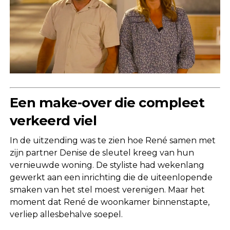
Een make-over die compleet
verkeerd viel
In de uitzending was te zien hoe René samen met
zijn partner Denise de sleutel kreeg van hun
vernieuwde woning. De styliste had wekenlang
gewerkt aan een inrichting die de uiteenlopende
smaken van het stel moest verenigen. Maar het
moment dat René de woonkamer binnenstapte,
verliep allesbehalve soepel.