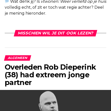
Wat denk jij? Is
vtwonen: Weer verliefd op je huis
volledig echt, of zit er toch wat regie achter? Deel
je mening hieronder.
MISSCHIEN WIL JE DIT OOK LEZEN?
ALGEMEEN
Overleden Rob Dieperink
(38) had extreem jonge
partner