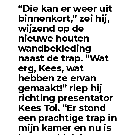
“Die kan er weer uit
binnenkort,” zei hij,
wijzend op de
nieuwe houten
wandbekleding
naast de trap. “Wat
erg, Kees, wat
hebben ze ervan
gemaakt!” riep hij
richting presentator
Kees Tol
. “Er stond
een prachtige trap in
mijn kamer en nu is