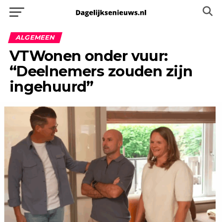
ALGEMEEN
VTWonen onder vuur:
“Deelnemers zouden zijn
ingehuurd”