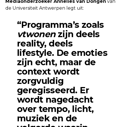
Mediaonderzoeker Annelies van Dongen
van
de Universiteit Antwerpen legt uit:
“Programma’s zoals
vtwonen
zijn deels
reality, deels
lifestyle. De emoties
zijn echt, maar de
context wordt
zorgvuldig
geregisseerd. Er
wordt nagedacht
over tempo, licht,
muziek en de