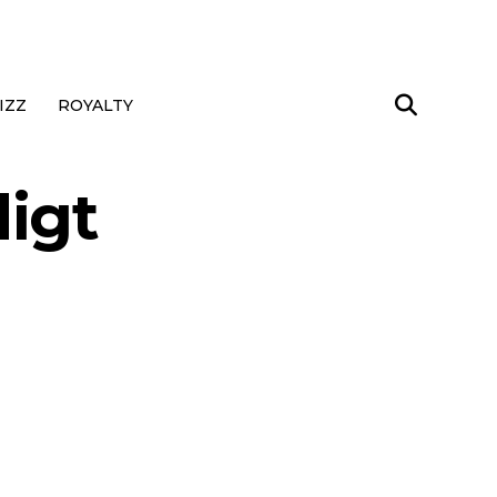
IZZ
ROYALTY
digt