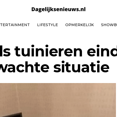
TERTAINMENT
LIFESTYLE
OPMERKELIJK
SHOWB
s tuinieren ein
wachte situatie