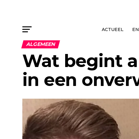
ACTUEEL
EN
ALGEMEEN
Wat begint al
in een onver