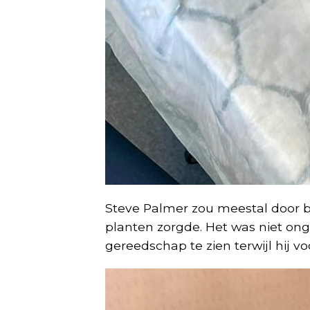
Steve Palmer zou meestal door bur
planten zorgde. Het was niet on
gereedschap te zien terwijl hij voo