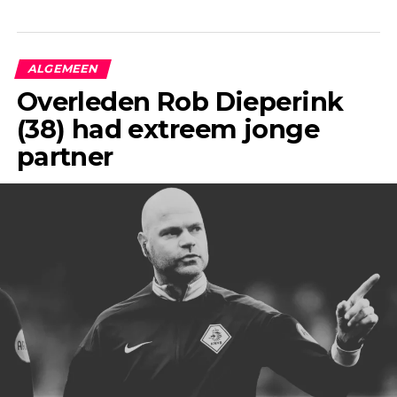
ALGEMEEN
Overleden Rob Dieperink
(38) had extreem jonge
partner