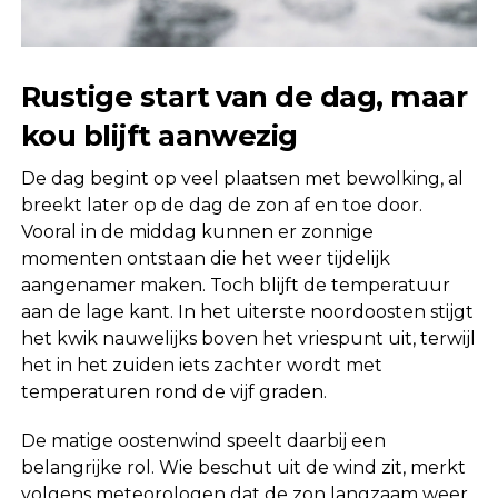
Rustige start van de dag, maar
kou blijft aanwezig
De dag begint op veel plaatsen met bewolking, al
breekt later op de dag de zon af en toe door.
Vooral in de middag kunnen er zonnige
momenten ontstaan die het weer tijdelijk
aangenamer maken. Toch blijft de temperatuur
aan de lage kant. In het uiterste noordoosten stijgt
het kwik nauwelijks boven het vriespunt uit, terwijl
het in het zuiden iets zachter wordt met
temperaturen rond de vijf graden.
De matige oostenwind speelt daarbij een
belangrijke rol. Wie beschut uit de wind zit, merkt
volgens meteorologen dat de zon langzaam weer