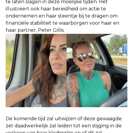
te laten slagen in deze moeilijke tijden. Het
illustreert ook haar bereidheid om actie te
ondernemen en haar steentje bij te dragen om
financiële stabiliteit te waarborgen voor haar en
haar partner, Peter Gillis.
De komende tijd zal uitwijzen of deze gewaagde
zet daadwerkelijk zal leiden tot een stijging in de
verkoop van haar kledinglijn en of dit zal