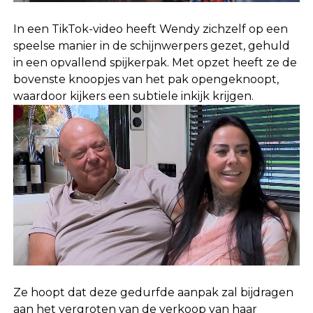
In een TikTok-video heeft Wendy zichzelf op een
speelse manier in de schijnwerpers gezet, gehuld
in een opvallend spijkerpak. Met opzet heeft ze de
bovenste knoopjes van het pak opengeknoopt,
waardoor kijkers een subtiele inkijk krijgen.
Ze hoopt dat deze gedurfde aanpak zal bijdragen
aan het vergroten van de verkoop van haar