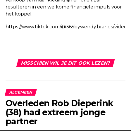
resulteren in een welkome financiële impuls voor
het koppel.
https://www.tiktok.com/@365bywendy.brands/video
MISSCHIEN WIL JE DIT OOK LEZEN?
ALGEMEEN
Overleden Rob Dieperink
(38) had extreem jonge
partner