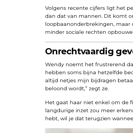
Volgens recente cijfers ligt het
dan dat van mannen. Dit komt o
loopbaanonderbrekingen, maar oo
minder sociale rechten opbouwe
Onrechtvaardig gev
Wendy noemt het frustrerend da
hebben soms bijna hetzelfde bedr
altijd netjes mijn bijdragen beta
beloond wordt,” zegt ze.
Het gaat haar niet enkel om de f
langdurige inzet zou meer erkenn
hebt, wil je dat terugzien wannee