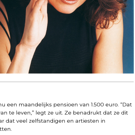
nu een maandelijks pensioen van 1.500 euro. “Dat
 te leven,” legt ze uit. Ze benadrukt dat ze dit
ar dat veel zelfstandigen en artiesten in
tten.