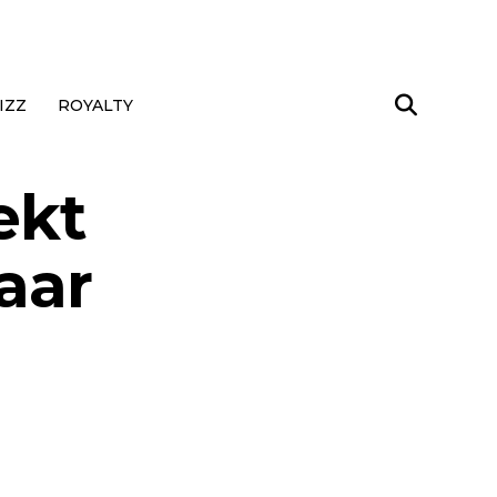
IZZ
ROYALTY
ekt
haar