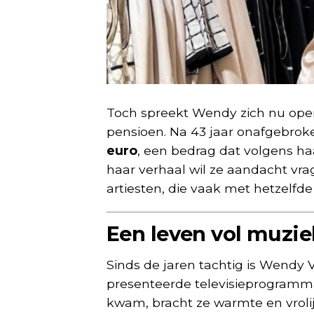
Toch spreekt Wendy zich nu openl
pensioen. Na 43 jaar onafgebrok
euro
, een bedrag dat volgens ha
haar verhaal wil ze aandacht vra
artiesten, die vaak met hetzelfd
Een leven vol muzie
Sinds de jaren tachtig is Wendy
presenteerde televisieprogramma
kwam, bracht ze warmte en vrolij