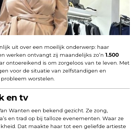
ijk uit over een moeilijk onderwerp: haar
en werken ontvangt zij maandelijks zo’n
1.500
ar ontoereikend is om zorgeloos van te leven. Met
gen voor de situatie van zelfstandigen en
e probleem worstelen.
k en tv
 Van Wanten een bekend gezicht. Ze zong,
’s en trad op bij talloze evenementen. Waar ze
kheid. Dat maakte haar tot een geliefde artieste