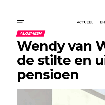
ACTUEEL
EN
ALGEMEEN
Wendy van W
de stilte en 
pensioen