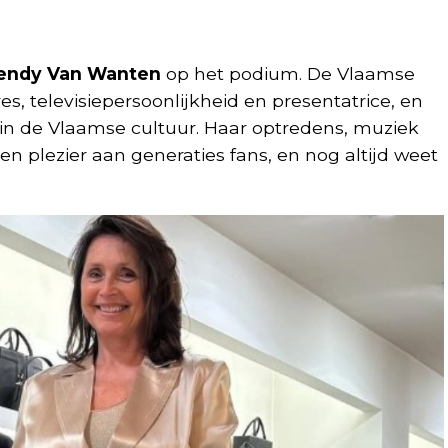
ndy Van Wanten
op het podium. De Vlaamse
s, televisiepersoonlijkheid en presentatrice, en
 in de Vlaamse cultuur. Haar optredens, muziek
n plezier aan generaties fans, en nog altijd weet