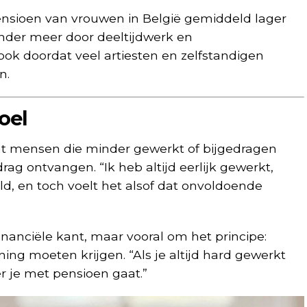
 pensioen van vrouwen in België gemiddeld lager
nder meer door deeltijdwerk en
k doordat veel artiesten en zelfstandigen
n.
oel
t mensen die minder gewerkt of bijgedragen
ag ontvangen. “Ik heb altijd eerlijk gewerkt,
ald, en toch voelt het alsof dat onvoldoende
inanciële kant, maar vooral om het principe:
ing moeten krijgen. “Als je altijd hard gewerkt
r je met pensioen gaat.”