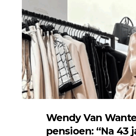
Wendy Van Wanten
pensioen: “Na 43 j