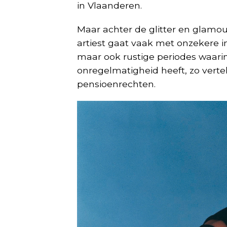
in Vlaanderen.
Maar achter de glitter en glamour
artiest gaat vaak met onzekere i
maar ook rustige periodes waarin
onregelmatigheid heeft, zo vert
pensioenrechten.