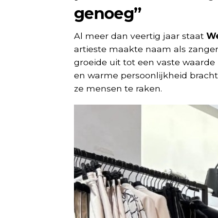
genoeg”
Al meer dan veertig jaar staat
We
artieste maakte naam als zangere
groeide uit tot een vaste waarde
en warme persoonlijkheid brachte
ze mensen te raken.