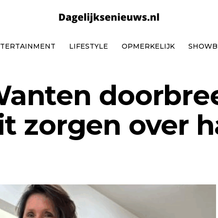
TERTAINMENT
LIFESTYLE
OPMERKELIJK
SHOWB
anten doorbre
uit zorgen over 